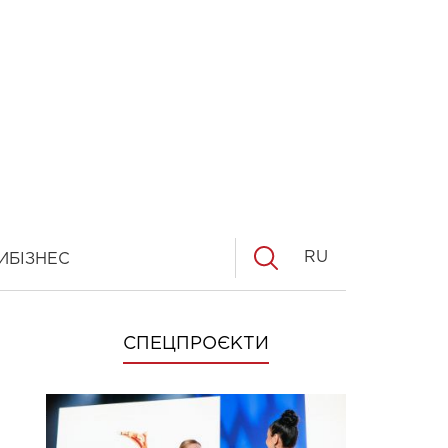
RU
И
БІЗНЕС
СПЕЦПРОЄКТИ