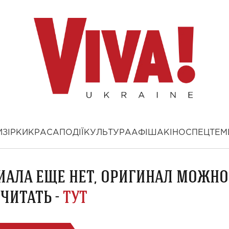
И
ЗІРКИ
КРАСА
ПОДІЇ
КУЛЬТУРА
АФІША
КІНО
СПЕЦТЕМ
ИАЛА ЕЩЕ НЕТ, ОРИГИНАЛ МОЖНО
ЧИТАТЬ -
ТУТ