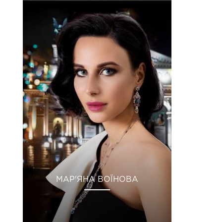
МАР'ЯНА ВОЇНОВА