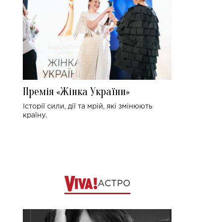
Премія «Жінка України»
Історії сили, дії та мрій, які змінюють
країну.
АСТРО