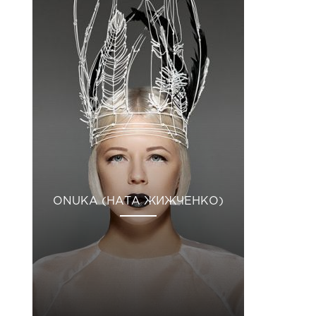
ONUKA (НАТА ЖИЖЧЕНКО)