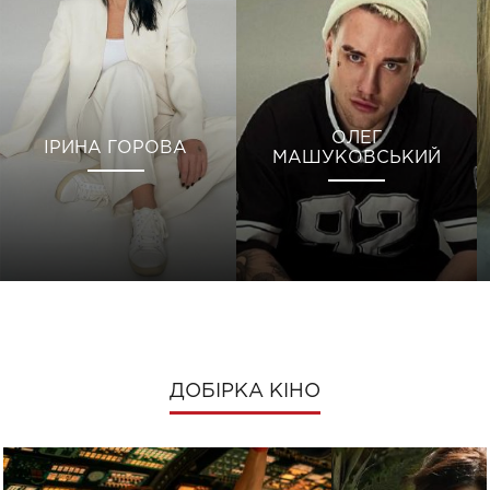
ОЛЕГ
ІРИНА ГОРОВА
МАШУКОВСЬКИЙ
ДОБІРКА КІНО