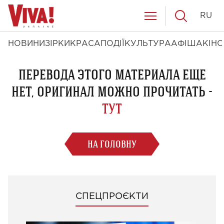
RU
НОВИНИ
ЗІРКИ
КРАСА
ПОДІЇ
КУЛЬТУРА
АФІША
КІНО
ПЕРЕВОДА ЭТОГО МАТЕРИАЛА ЕЩЕ
НЕТ, ОРИГИНАЛ МОЖНО ПРОЧИТАТЬ -
ТУТ
НА ГОЛОВНУ
СПЕЦПРОЄКТИ