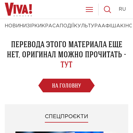
RU
НОВИНИ
ЗІРКИ
КРАСА
ПОДІЇ
КУЛЬТУРА
АФІША
КІНО
ПЕРЕВОДА ЭТОГО МАТЕРИАЛА ЕЩЕ
НЕТ, ОРИГИНАЛ МОЖНО ПРОЧИТАТЬ -
ТУТ
НА ГОЛОВНУ
СПЕЦПРОЄКТИ