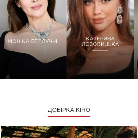
КАТЕРИНА
МОНІКА БЕЛЛУЧЧІ
ЛОЗОВИЦЬКА
ДОБІРКА КІНО