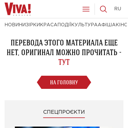
RU
НОВИНИ
ЗІРКИ
КРАСА
ПОДІЇ
КУЛЬТУРА
АФІША
КІНО
ПЕРЕВОДА ЭТОГО МАТЕРИАЛА ЕЩЕ
НЕТ, ОРИГИНАЛ МОЖНО ПРОЧИТАТЬ -
ТУТ
НА ГОЛОВНУ
СПЕЦПРОЄКТИ