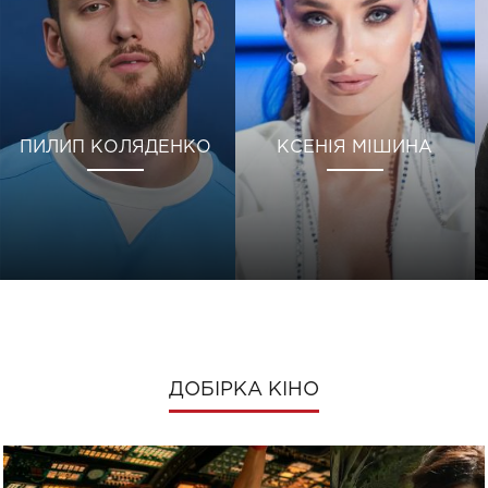
ПИЛИП КОЛЯДЕНКО
КСЕНІЯ МІШИНА
ДОБІРКА КІНО