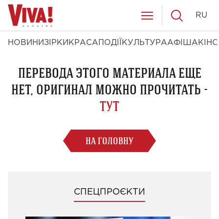
RU
НОВИНИ
ЗІРКИ
КРАСА
ПОДІЇ
КУЛЬТУРА
АФІША
КІНО
ПЕРЕВОДА ЭТОГО МАТЕРИАЛА ЕЩЕ
НЕТ, ОРИГИНАЛ МОЖНО ПРОЧИТАТЬ -
ТУТ
НА ГОЛОВНУ
СПЕЦПРОЄКТИ