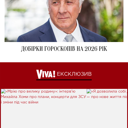
ДОБІРКИ ГОРОСКОПІВ НА 2026 РІК
ЕКСКЛЮЗИВ