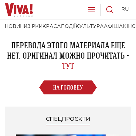
RU
НОВИНИ
ЗІРКИ
КРАСА
ПОДІЇ
КУЛЬТУРА
АФІША
КІНО
ПЕРЕВОДА ЭТОГО МАТЕРИАЛА ЕЩЕ
НЕТ, ОРИГИНАЛ МОЖНО ПРОЧИТАТЬ -
ТУТ
НА ГОЛОВНУ
СПЕЦПРОЄКТИ