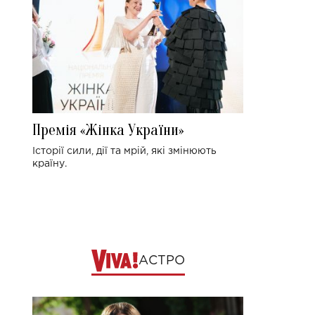
Премія «Жінка України»
Історії сили, дії та мрій, які змінюють
країну.
АСТРО