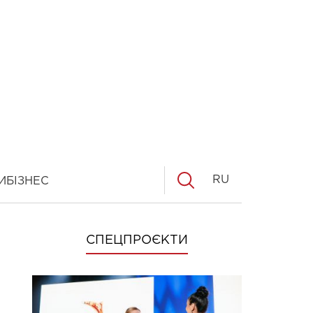
RU
И
БІЗНЕС
СПЕЦПРОЄКТИ