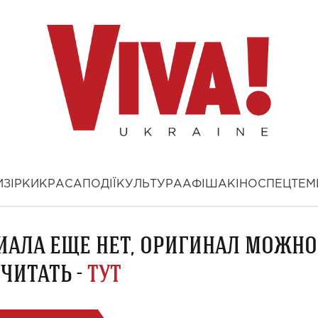
И
ЗІРКИ
КРАСА
ПОДІЇ
КУЛЬТУРА
АФІША
КІНО
СПЕЦТЕМ
ИАЛА ЕЩЕ НЕТ, ОРИГИНАЛ МОЖНО
ЧИТАТЬ -
ТУТ