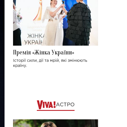
Премія «Жінка України»
Історії сили, дії та мрій, які змінюють
країну.
АСТРО