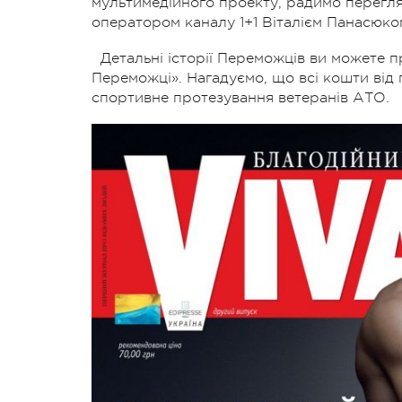
мультимедійного проекту, радимо перегля
оператором каналу 1+1 Віталієм Панасюком
Детальні історії Переможців ви можете 
Переможці». Нагадуємо, що всі кошти від 
спортивне протезування ветеранів АТО.