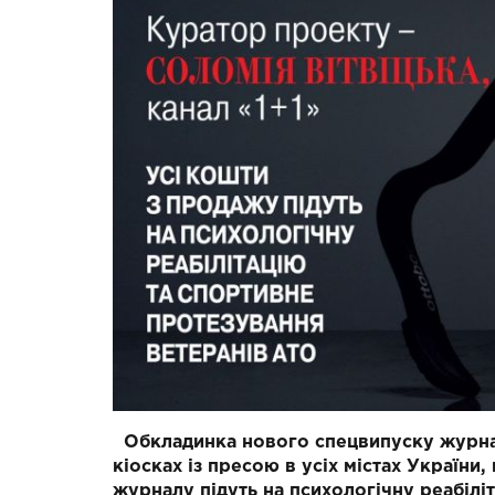
Обкладинка нового спецвипуску журна
кіосках із пресою в усіх містах України
журналу підуть на психологічну реабілі