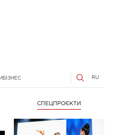
RU
И
БІЗНЕС
СПЕЦПРОЄКТИ