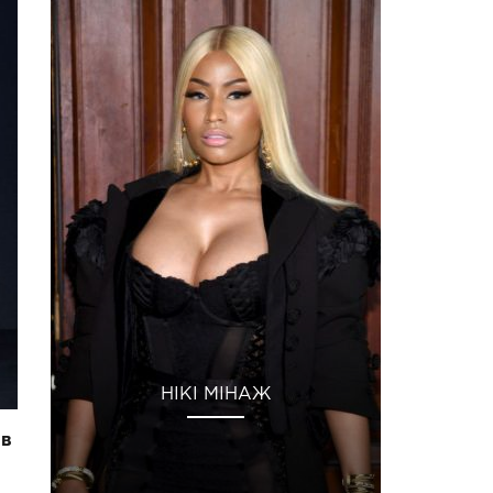
НІКІ МІНАЖ
 в