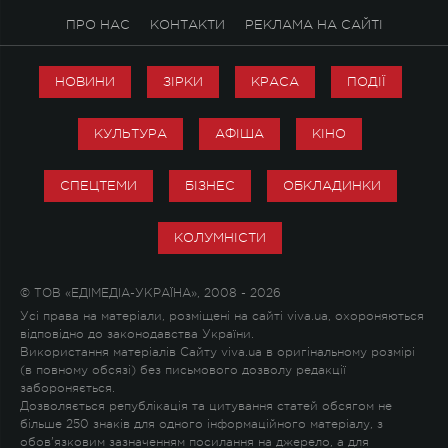
ПРО НАС
КОНТАКТИ
РЕКЛАМА НА САЙТІ
НОВИНИ
ЗІРКИ
КРАСА
ПОДІЇ
КУЛЬТУРА
АФІША
КІНО
СПЕЦТЕМИ
БІЗНЕС
ОБКЛАДИНКИ
КОЛУМНІСТИ
© ТОВ «ЕДІМЕДІА-УКРАЇНА», 2008 - 2026
Усі права на матеріали, розміщені на сайті viva.ua, охороняються
відповідно до законодавства України.
Використання матеріалів Сайту viva.ua в оригінальному розмірі
(в повному обсязі) без письмового дозволу редакції
забороняється.
Дозволяється републікація та цитування статей обсягом не
більше 250 знаків для одного інформаційного матеріалу, з
обов'язковим зазначенням посилання на джерело, а для