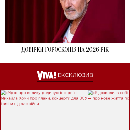
ДОБІРКИ ГОРОСКОПІВ НА 2026 РІК
ЕКСКЛЮЗИВ