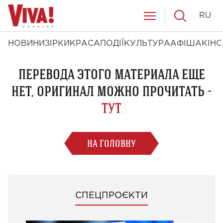
RU
НОВИНИ
ЗІРКИ
КРАСА
ПОДІЇ
КУЛЬТУРА
АФІША
КІНО
ПЕРЕВОДА ЭТОГО МАТЕРИАЛА ЕЩЕ
НЕТ, ОРИГИНАЛ МОЖНО ПРОЧИТАТЬ -
ТУТ
НА ГОЛОВНУ
СПЕЦПРОЄКТИ