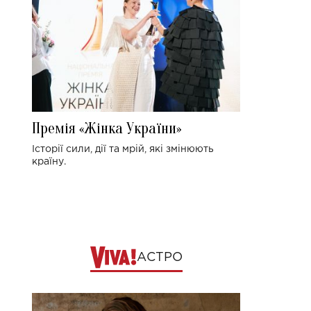
Премія «Жінка України»
Історії сили, дії та мрій, які змінюють
країну.
АСТРО