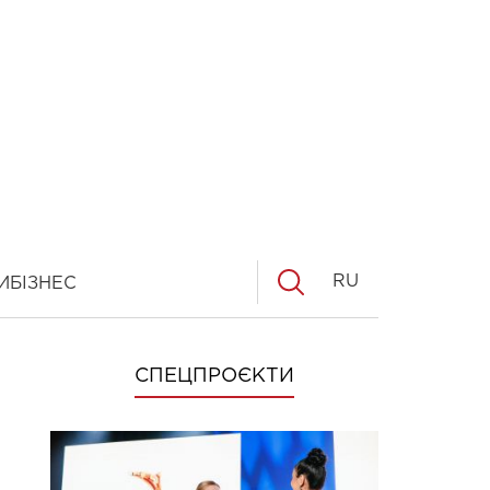
RU
И
БІЗНЕС
СПЕЦПРОЄКТИ