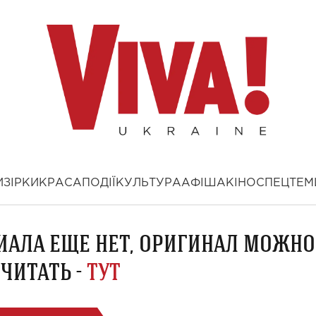
И
ЗІРКИ
КРАСА
ПОДІЇ
КУЛЬТУРА
АФІША
КІНО
СПЕЦТЕМ
ИАЛА ЕЩЕ НЕТ, ОРИГИНАЛ МОЖНО
ЧИТАТЬ -
ТУТ