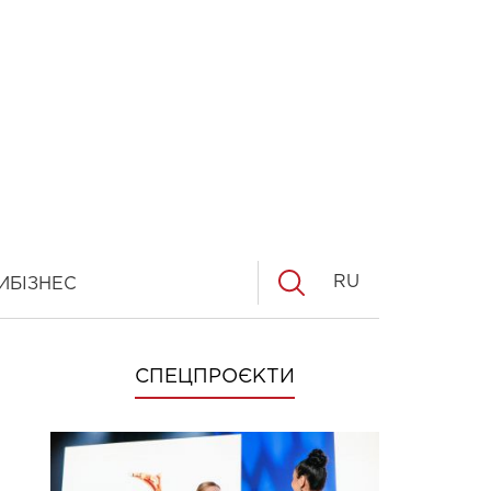
RU
И
БІЗНЕС
СПЕЦПРОЄКТИ