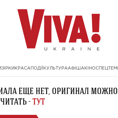
И
ЗІРКИ
КРАСА
ПОДІЇ
КУЛЬТУРА
АФІША
КІНО
СПЕЦТЕМ
ИАЛА ЕЩЕ НЕТ, ОРИГИНАЛ МОЖНО
ЧИТАТЬ -
ТУТ