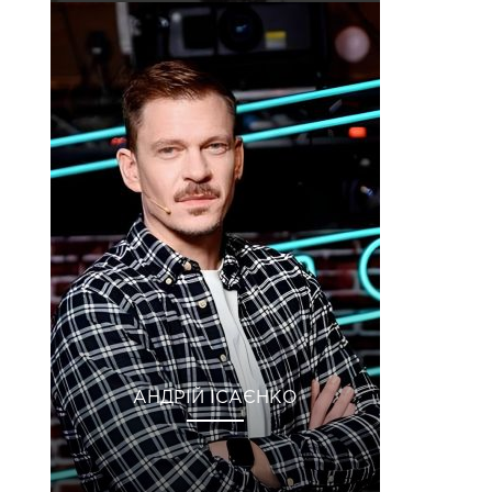
АНДРІЙ ІСАЄНКО