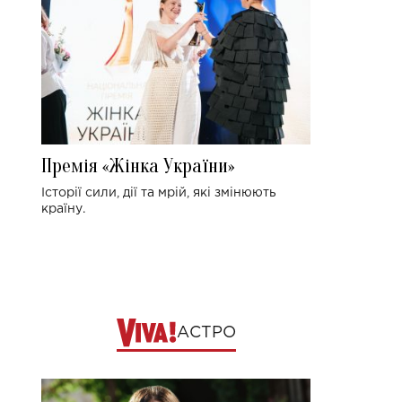
Премія «Жінка України»
Історії сили, дії та мрій, які змінюють
країну.
АСТРО