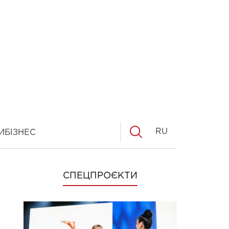
RU
И
БІЗНЕС
СПЕЦПРОЄКТИ