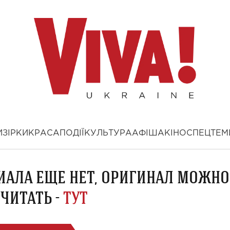
И
ЗІРКИ
КРАСА
ПОДІЇ
КУЛЬТУРА
АФІША
КІНО
СПЕЦТЕМ
ИАЛА ЕЩЕ НЕТ, ОРИГИНАЛ МОЖНО
ЧИТАТЬ -
ТУТ