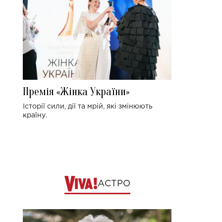
Премія «Жінка України»
Історії сили, дії та мрій, які змінюють
країну.
АСТРО