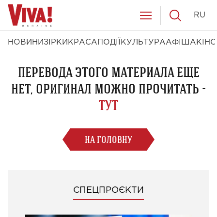
RU
НОВИНИ
ЗІРКИ
КРАСА
ПОДІЇ
КУЛЬТУРА
АФІША
КІНО
ПЕРЕВОДА ЭТОГО МАТЕРИАЛА ЕЩЕ
НЕТ, ОРИГИНАЛ МОЖНО ПРОЧИТАТЬ -
ТУТ
НА ГОЛОВНУ
СПЕЦПРОЄКТИ