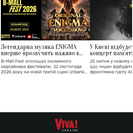
Легендарна музика ENIGMA
У Києві відбуде
вперше прозвучить наживо в
концерт пам'ят
Україні: де відбудеться концерт
Клименка: понад
B-Mall Fest оголошує іноземного
25 липня у новому o
виконають пісн
хедлайнера фестивалю: 22 листопада
Що, Інше» відбудеть
2026 року на новій третій сцені izibank
фронтмена гурту A
stage відбудеться українська прем'єра
Клименка. Це буде 
ENIGMA VOICES' ORIGINAL LIVE SHOW.
вечір, присвячений 
творчість стала си
справжньої любові д