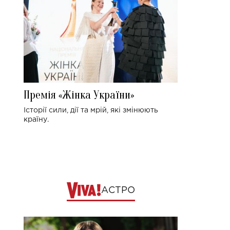
Премія «Жінка України»
Історії сили, дії та мрій, які змінюють
країну.
АСТРО