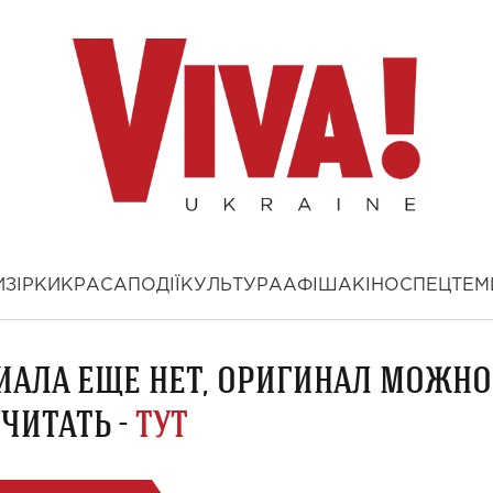
И
ЗІРКИ
КРАСА
ПОДІЇ
КУЛЬТУРА
АФІША
КІНО
СПЕЦТЕМ
ИАЛА ЕЩЕ НЕТ, ОРИГИНАЛ МОЖНО
ЧИТАТЬ -
ТУТ