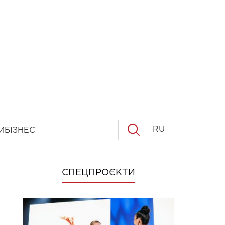
RU
И
БІЗНЕС
СПЕЦПРОЄКТИ