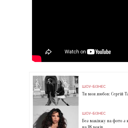
ШОУ-БІЗНЕС
Ти моя любов: Сергій 
ШОУ-БІЗНЕС
Без макіяжу на фото з
на 18 років