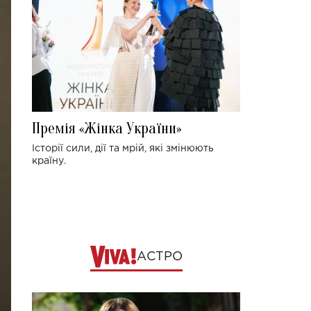
Премія «Жінка України»
Історії сили, дії та мрій, які змінюють
країну.
АСТРО