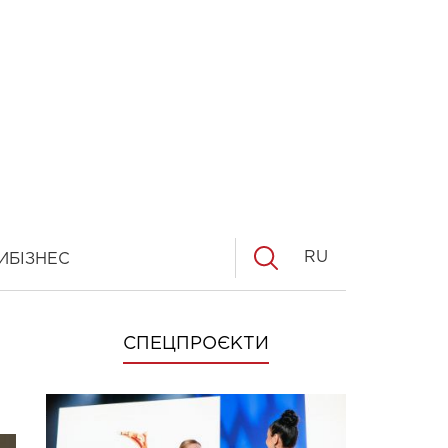
RU
И
БІЗНЕС
СПЕЦПРОЄКТИ