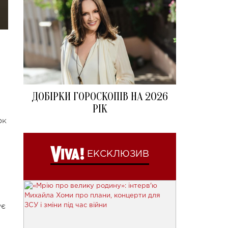
ДОБІРКИ ГОРОСКОПІВ НА 2026
РІК
ок
ЕКСКЛЮЗИВ
ує