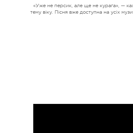
«Уже не персик, але ще не курага», — ка
тему віку. Пісня вже доступна на усіх му