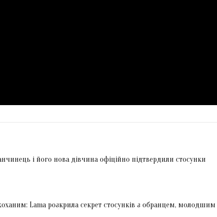
Танчинець і його нова дівчина офіційно підтвердили стосунки
 коханим: Lama розкрила секрет стосунків з обранцем, молодшим