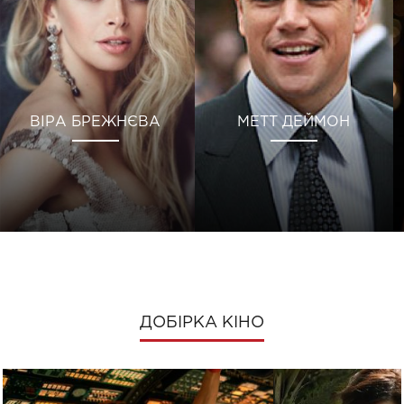
ВІРА БРЕЖНЄВА
МЕТТ ДЕЙМОН
ДОБІРКА КІНО