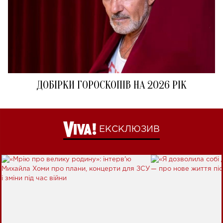
ДОБІРКИ ГОРОСКОПІВ НА 2026 РІК
ЕКСКЛЮЗИВ