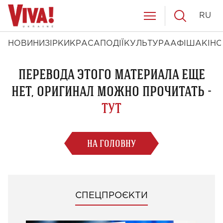
RU
НОВИНИ
ЗІРКИ
КРАСА
ПОДІЇ
КУЛЬТУРА
АФІША
КІНО
ПЕРЕВОДА ЭТОГО МАТЕРИАЛА ЕЩЕ
НЕТ, ОРИГИНАЛ МОЖНО ПРОЧИТАТЬ -
ТУТ
НА ГОЛОВНУ
СПЕЦПРОЄКТИ