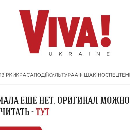
И
ЗІРКИ
КРАСА
ПОДІЇ
КУЛЬТУРА
АФІША
КІНО
СПЕЦТЕМ
ИАЛА ЕЩЕ НЕТ, ОРИГИНАЛ МОЖНО
ЧИТАТЬ -
ТУТ