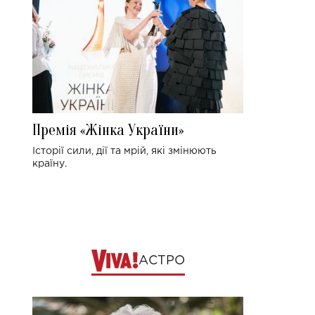
Премія «Жінка України»
Історії сили, дії та мрій, які змінюють
країну.
АСТРО