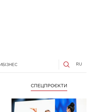
RU
И
БІЗНЕС
СПЕЦПРОЄКТИ