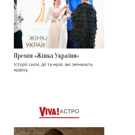
Премія «Жінка України»
Історії сили, дії та мрій, які змінюють
країну.
АСТРО