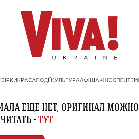
И
ЗІРКИ
КРАСА
ПОДІЇ
КУЛЬТУРА
АФІША
КІНО
СПЕЦТЕМ
ИАЛА ЕЩЕ НЕТ, ОРИГИНАЛ МОЖНО
ЧИТАТЬ -
ТУТ