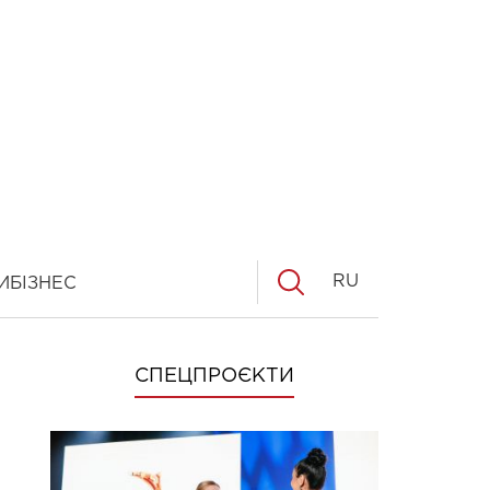
RU
И
БІЗНЕС
СПЕЦПРОЄКТИ