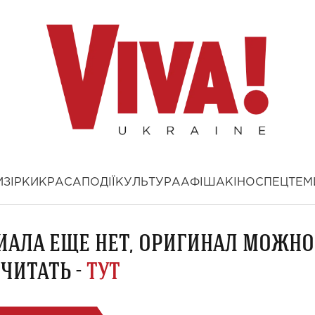
И
ЗІРКИ
КРАСА
ПОДІЇ
КУЛЬТУРА
АФІША
КІНО
СПЕЦТЕМ
ИАЛА ЕЩЕ НЕТ, ОРИГИНАЛ МОЖНО
ЧИТАТЬ -
ТУТ