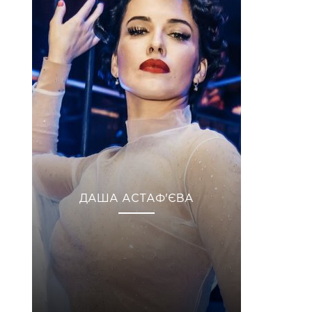
ДАША АСТАФ'ЄВА