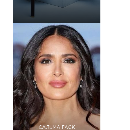
САЛЬМА ГАЄК