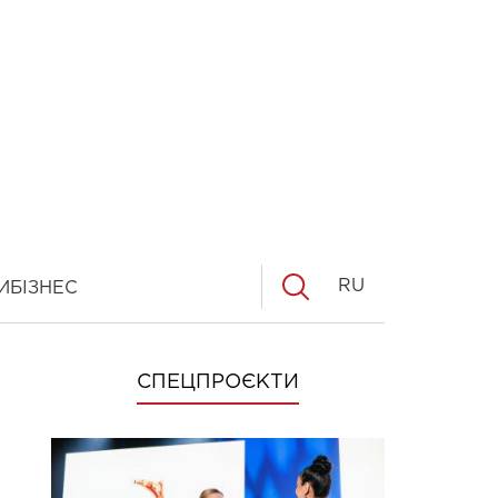
RU
И
БІЗНЕС
СПЕЦПРОЄКТИ