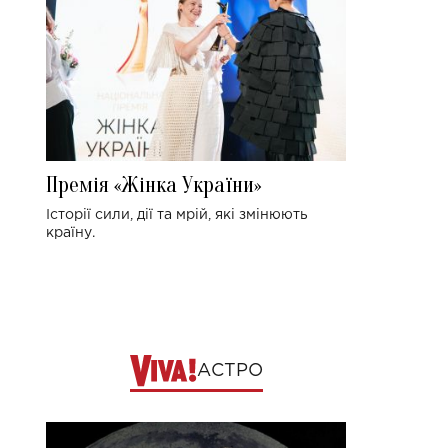
Премія «Жінка України»
Історії сили, дії та мрій, які змінюють
країну.
АСТРО