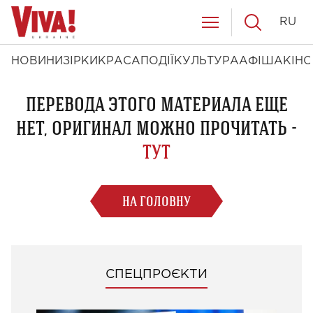
RU
НОВИНИ
ЗІРКИ
КРАСА
ПОДІЇ
КУЛЬТУРА
АФІША
КІНО
ПЕРЕВОДА ЭТОГО МАТЕРИАЛА ЕЩЕ
НЕТ, ОРИГИНАЛ МОЖНО ПРОЧИТАТЬ -
ТУТ
НА ГОЛОВНУ
СПЕЦПРОЄКТИ