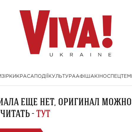
И
ЗІРКИ
КРАСА
ПОДІЇ
КУЛЬТУРА
АФІША
КІНО
СПЕЦТЕМ
ИАЛА ЕЩЕ НЕТ, ОРИГИНАЛ МОЖНО
ЧИТАТЬ -
ТУТ