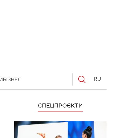
RU
И
БІЗНЕС
СПЕЦПРОЄКТИ