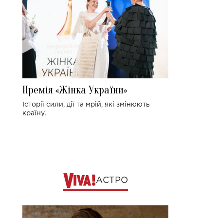
Премія «Жінка України»
Історії сили, дії та мрій, які змінюють
країну.
АСТРО