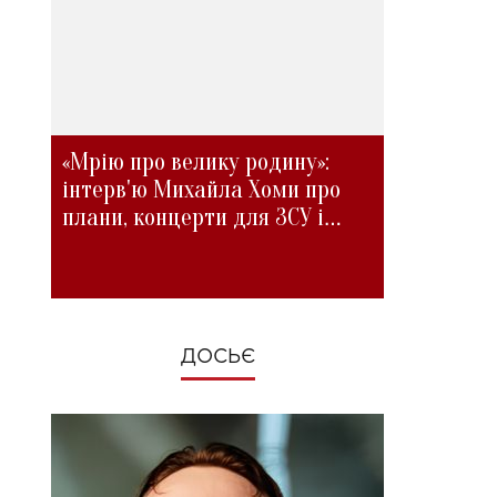
«Мрію про велику родину»:
інтерв'ю Михайла Хоми про
плани, концерти для ЗСУ і
зміни під час війни
ДОСЬЄ