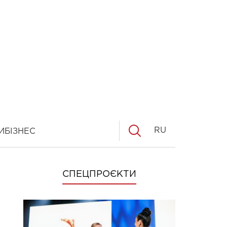
RU
И
БІЗНЕС
СПЕЦПРОЄКТИ