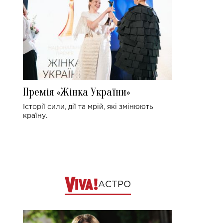
Премія «Жінка України»
Історії сили, дії та мрій, які змінюють
країну.
АСТРО