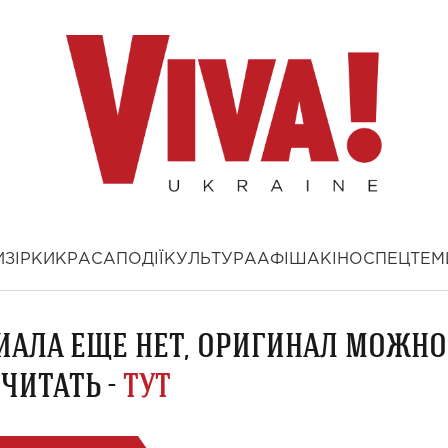
И
ЗІРКИ
КРАСА
ПОДІЇ
КУЛЬТУРА
АФІША
КІНО
СПЕЦТЕМ
ИАЛА ЕЩЕ НЕТ, ОРИГИНАЛ МОЖНО
ЧИТАТЬ -
ТУТ