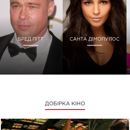
БРЕД ПІТТ
САНТА ДІМОПУЛОС
ДОБІРКА КІНО