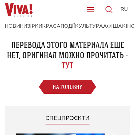
RU
НОВИНИ
ЗІРКИ
КРАСА
ПОДІЇ
КУЛЬТУРА
АФІША
КІНО
ПЕРЕВОДА ЭТОГО МАТЕРИАЛА ЕЩЕ
НЕТ, ОРИГИНАЛ МОЖНО ПРОЧИТАТЬ -
ТУТ
НА ГОЛОВНУ
СПЕЦПРОЄКТИ