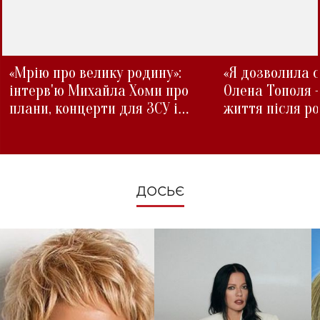
«Мрію про велику родину»:
«Я дозволила с
інтерв'ю Михайла Хоми про
Олена Тополя 
плани, концерти для ЗСУ і
життя після р
зміни під час війни
ДОСЬЄ