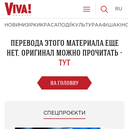
RU
НОВИНИ
ЗІРКИ
КРАСА
ПОДІЇ
КУЛЬТУРА
АФІША
КІНО
ПЕРЕВОДА ЭТОГО МАТЕРИАЛА ЕЩЕ
НЕТ, ОРИГИНАЛ МОЖНО ПРОЧИТАТЬ -
ТУТ
НА ГОЛОВНУ
СПЕЦПРОЄКТИ