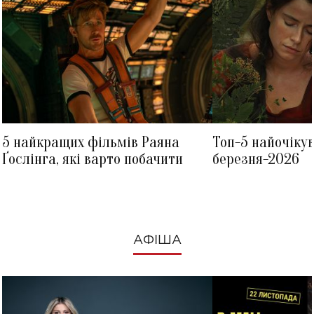
5 найкращих фільмів Раяна
Топ-5 найочіку
Ґослінга, які варто побачити
березня-2026
АФІША