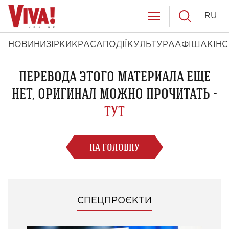
RU
НОВИНИ
ЗІРКИ
КРАСА
ПОДІЇ
КУЛЬТУРА
АФІША
КІНО
ПЕРЕВОДА ЭТОГО МАТЕРИАЛА ЕЩЕ
НЕТ, ОРИГИНАЛ МОЖНО ПРОЧИТАТЬ -
ТУТ
НА ГОЛОВНУ
СПЕЦПРОЄКТИ