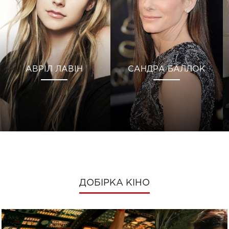
АВРІЛ ЛАВІН
САНДРА БАЛЛОК
ДОБІРКА КІНО