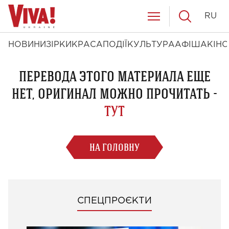
RU
НОВИНИ
ЗІРКИ
КРАСА
ПОДІЇ
КУЛЬТУРА
АФІША
КІНО
ПЕРЕВОДА ЭТОГО МАТЕРИАЛА ЕЩЕ
НЕТ, ОРИГИНАЛ МОЖНО ПРОЧИТАТЬ -
ТУТ
НА ГОЛОВНУ
СПЕЦПРОЄКТИ