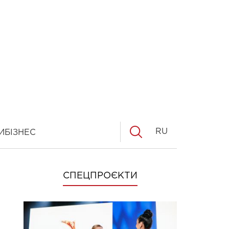
RU
И
БІЗНЕС
СПЕЦПРОЄКТИ