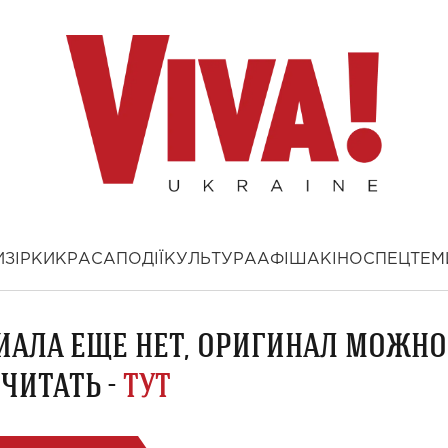
И
ЗІРКИ
КРАСА
ПОДІЇ
КУЛЬТУРА
АФІША
КІНО
СПЕЦТЕМ
ИАЛА ЕЩЕ НЕТ, ОРИГИНАЛ МОЖНО
ЧИТАТЬ -
ТУТ