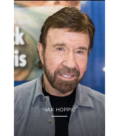
ЧАК НОРРІС