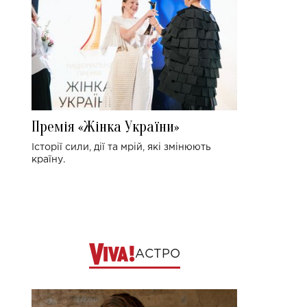
Премія «Жінка України»
Історії сили, дії та мрій, які змінюють
країну.
АСТРО