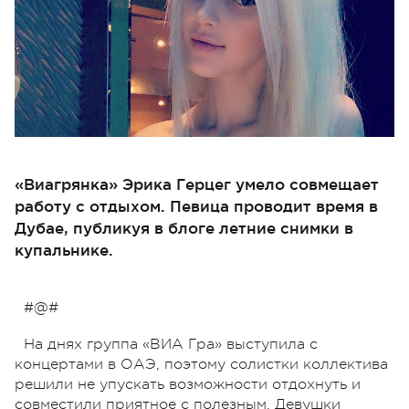
«Виагрянка» Эрика Герцег умело совмещает
работу с отдыхом. Певица проводит время в
Дубае, публикуя в блоге летние снимки в
купальнике.
#@#
На днях группа «ВИА Гра» выступила с
концертами в ОАЭ, поэтому солистки коллектива
решили не упускать возможности отдохнуть и
совместили приятное с полезным. Девушки