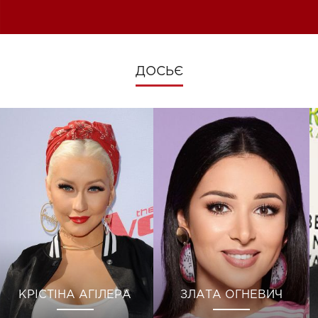
зміни під час війни
ДОСЬЄ
КРІСТІНА АГІЛЕРА
ЗЛАТА ОГНЕВИЧ