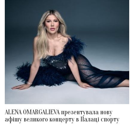
ALENA OMARGALIEVA презентувала нову
афішу великого концерту в Палаці спорту