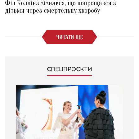
Філ Коллінз зізнався, що попрощався з
дітьми через смертельну хворобу
ЧИТАТИ ЩЕ
СПЕЦПРОЄКТИ