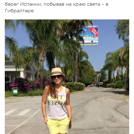
берег Испании, побывав на краю света – в
Гибралтаре.