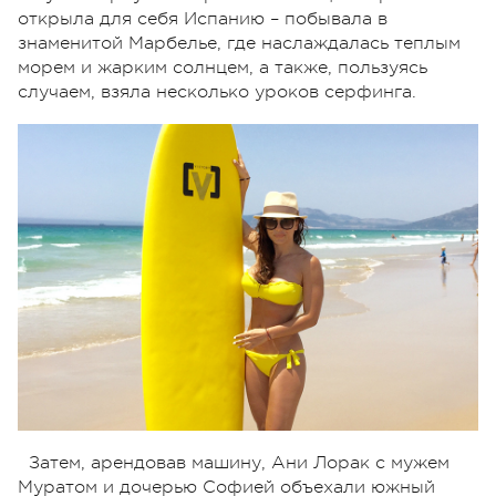
открыла для себя Испанию – побывала в
знаменитой Марбелье, где наслаждалась теплым
морем и жарким солнцем, а также, пользуясь
случаем, взяла несколько уроков серфинга.
Затем, арендовав машину, Ани Лорак с мужем
Муратом и дочерью Софией объехали южный