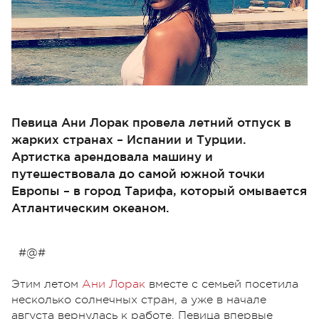
Певица Ани Лорак провела летний отпуск в
жарких странах – Испании и Турции.
Артистка арендовала машину и
путешествовала до самой южной точки
Европы – в город Тарифа, который омывается
Атлантическим океаном.
#@#
Этим летом
Ани Лорак
вместе с семьей посетила
несколько солнечных стран, а уже в начале
августа вернулась к работе. Певица впервые