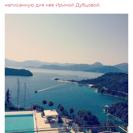
написанную для нее Ириной Дубцовой
.