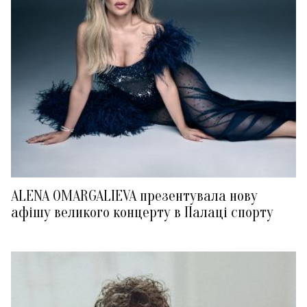
ALENA OMARGALIEVA презентувала нову
афішу великого концерту в Палаці спорту