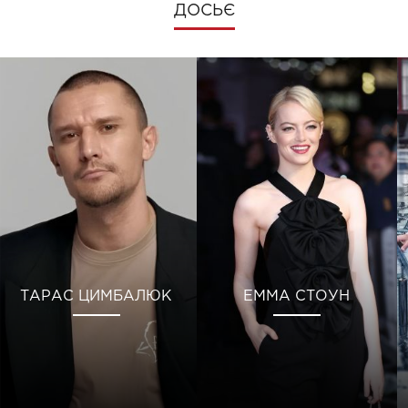
ДОСЬЄ
ТАРАС ЦИМБАЛЮК
ЕММА СТОУН