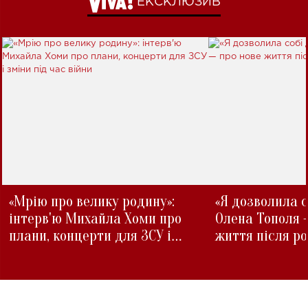
ЕКСКЛЮЗИВ
«Мрію про велику родину»:
«Я дозволила с
інтерв'ю Михайла Хоми про
Олена Тополя 
плани, концерти для ЗСУ і
життя після р
зміни під час війни