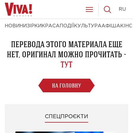
RU
НОВИНИ
ЗІРКИ
КРАСА
ПОДІЇ
КУЛЬТУРА
АФІША
КІНО
ПЕРЕВОДА ЭТОГО МАТЕРИАЛА ЕЩЕ
НЕТ, ОРИГИНАЛ МОЖНО ПРОЧИТАТЬ -
ТУТ
НА ГОЛОВНУ
СПЕЦПРОЄКТИ