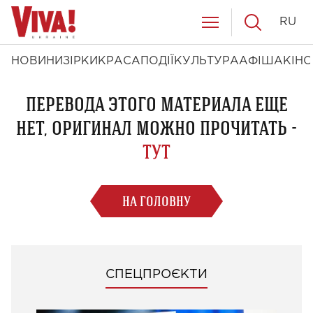
RU
НОВИНИ
ЗІРКИ
КРАСА
ПОДІЇ
КУЛЬТУРА
АФІША
КІНО
ПЕРЕВОДА ЭТОГО МАТЕРИАЛА ЕЩЕ
НЕТ, ОРИГИНАЛ МОЖНО ПРОЧИТАТЬ -
ТУТ
НА ГОЛОВНУ
СПЕЦПРОЄКТИ