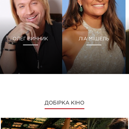
ОЛЕГ ВИННИК
ЛІА МІШЕЛЬ
ДОБІРКА КІНО