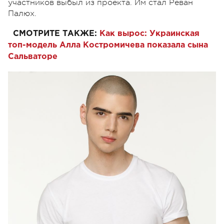
участников выбыл из проекта. Им стал Реван
Палюх.
СМОТРИТЕ ТАКЖЕ:
Как вырос: Украинская
топ-модель Алла Костромичева показала сына
Сальваторе