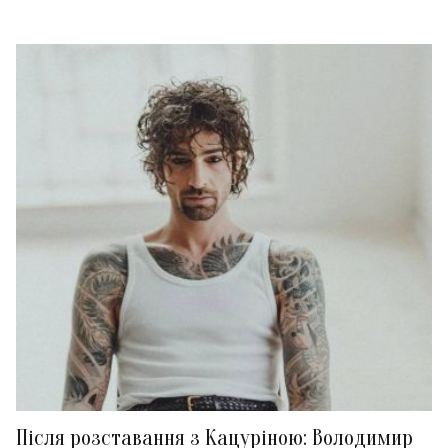
Після розставання з Кацуріною: Володимир