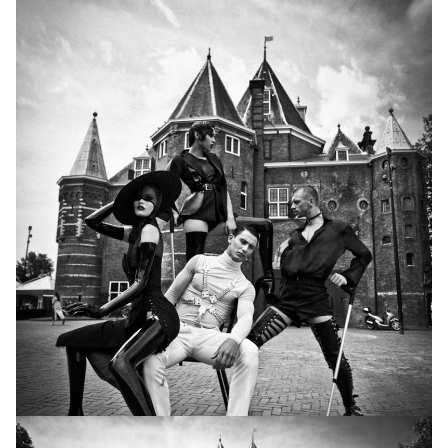
Финал реалити "Топ-модель по-украински"
смотрите уже на следующей неделе!