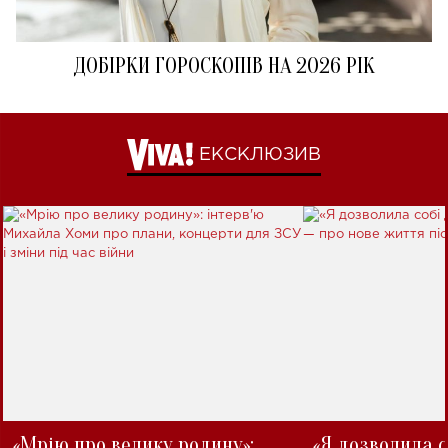
ДОБІРКИ ГОРОСКОПІВ НА 2026 РІК
ЕКСКЛЮЗИВ
«Мрію про велику родину»:
«Я дозволила с