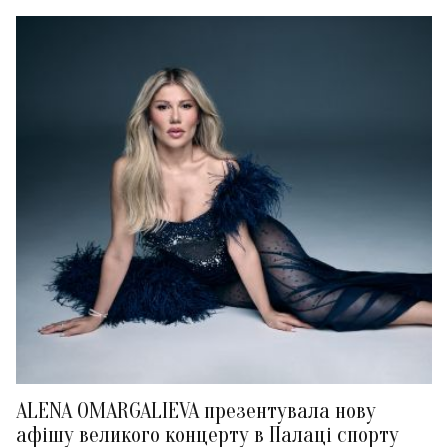
ALENA OMARGALIEVA презентувала нову
афішу великого концерту в Палаці спорту