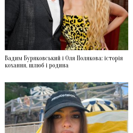
Вадим Буряковський і Оля Полякова: історія
кохання, шлюб і родина