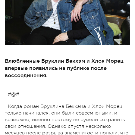
Влюбленные Бруклин Бекхэм и Хлоя Морец
впервые появились на публике после
воссоединения.
#@#
Когда роман Бруклина Бекхэма и Хлои Морец
только начинался, они были совсем юными, и
возможно, именно поэтому не сумели сохранить
свои отношения. Однако спустя несколько
месяцев после разрыва знаменитости поняли, что