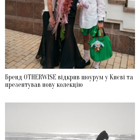
Бренд OTHERWISE відкрив шоурум у Києві та
презентував нову колекцію