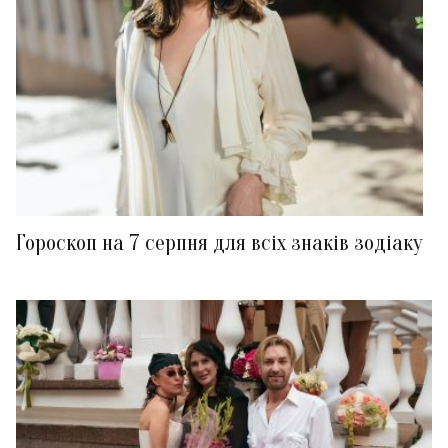
Гороскоп на 7 серпня для всіх знаків зодіаку