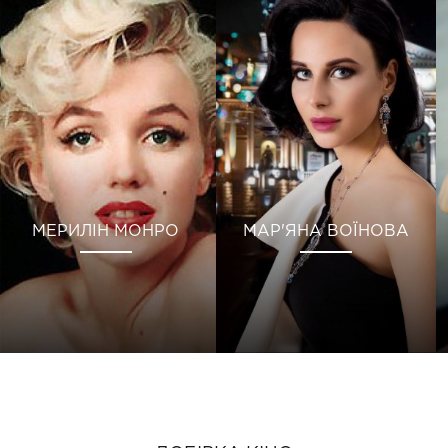
МЕРИЛІН МОНРО
МАР'ЯНА ВОЇНОВА