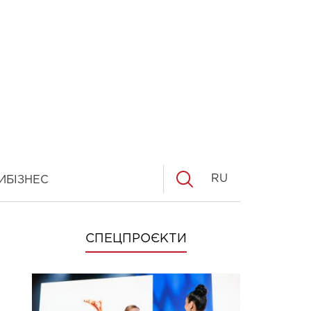
RU
И
БІЗНЕС
СПЕЦПРОЄКТИ