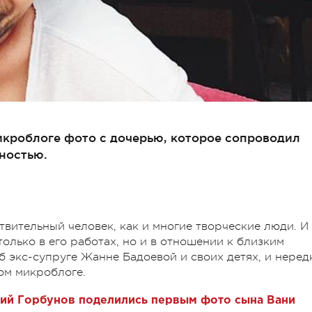
икроблоге фото с дочерью, которое сопроводил
ностью.
твительный человек, как и многие творческие люди. И
только в его работах, но и в отношении к близким
б экс-супруге Жанне Бадоевой и своих детях, и неред
ном микроблоге.
рий Горбунов поделились первым фото сына Вани