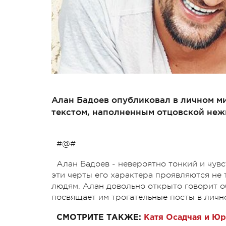
Алан Бадоев опубликовал в личном м
текстом, наполненным отцовской неж
#@#
Алан Бадоев - невероятно тонкий и чувс
эти черты его характера проявляются не 
людям. Алан довольно открыто говорит о
посвящает им трогательные посты в лич
СМОТРИТЕ ТАКЖЕ:
Катя Осадчая и Ю