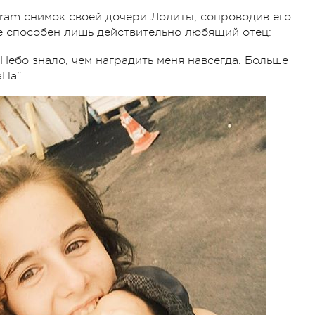
gram снимок своей дочери Лолиты, сопроводив его
е способен лишь действительно любящий отец:
. Небо знало, чем наградить меня навсегда. Больше
аПа".