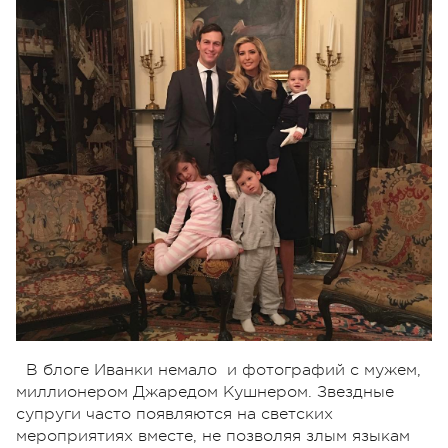
В блоге Иванки немало и фотографий с мужем,
миллионером Джаредом Кушнером. Звездные
супруги часто появляются на светских
мероприятиях вместе, не позволяя злым языкам