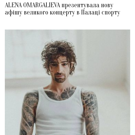
ALENA OMARGALIEVA презентувала нову
афішу великого концерту в Палаці спорту