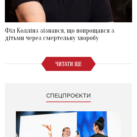
Філ Коллінз зізнався, що попрощався з
дітьми через смертельну хворобу
ЧИТАТИ ЩЕ
СПЕЦПРОЄКТИ