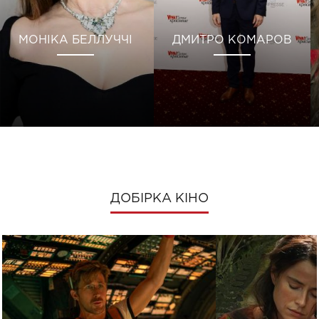
МОНІКА БЕЛЛУЧЧІ
ДМИТРО КОМАРОВ
ДОБІРКА КІНО