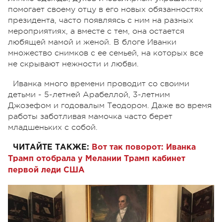
помогает своему отцу в его новых обязанностях
президента, часто появляясь с ним на разных
мероприятиях, а вместе с тем, она остается
любящей мамой и женой. В блоге Иванки
множество снимков с ее семьей, на которых все
не скрывают нежности и любви.
Иванка много времени проводит со своими
детьми - 5-летней Арабеллой, 3-летним
Джозефом и годовалым Теодором. Даже во время
работы заботливая мамочка часто берет
младшеньких с собой.
ЧИТАЙТЕ ТАКЖЕ:
Вот так поворот: Иванка
Трамп отобрала у Мелании Трамп кабинет
первой леди США