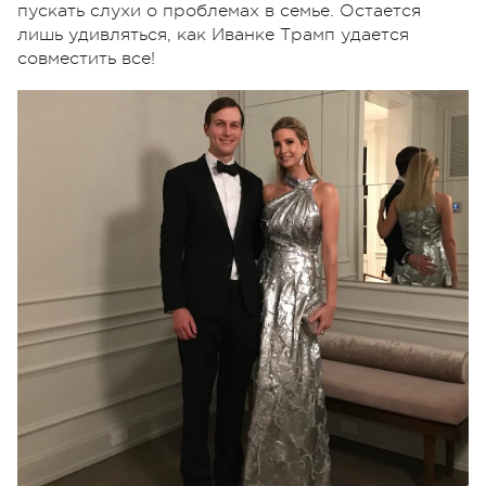
пускать слухи о проблемах в семье. Остается
лишь удивляться, как Иванке Трамп удается
совместить все!