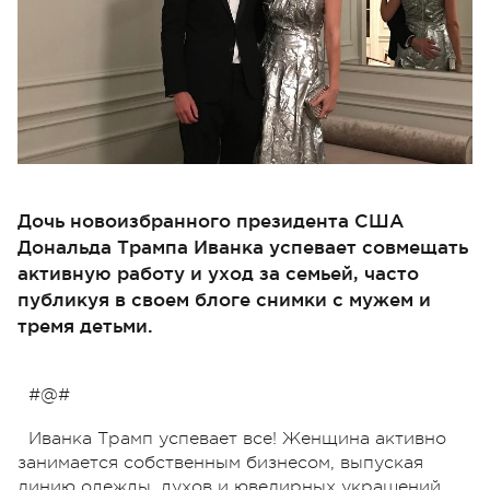
Дочь новоизбранного президента США
Дональда Трампа Иванка успевает совмещать
активную работу и уход за семьей, часто
публикуя в своем блоге снимки с мужем и
тремя детьми.
#@#
Иванка Трамп успевает все! Женщина активно
занимается собственным бизнесом, выпуская
линию одежды, духов и ювелирных украшений,