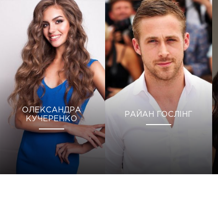
ОЛЕКСАНДРА
РАЙАН ГОСЛІНГ
КУЧЕРЕНКО