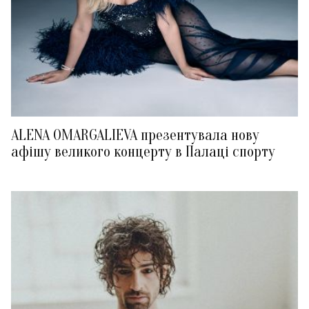
ALENA OMARGALIEVA презентувала нову
афішу великого концерту в Палаці спорту