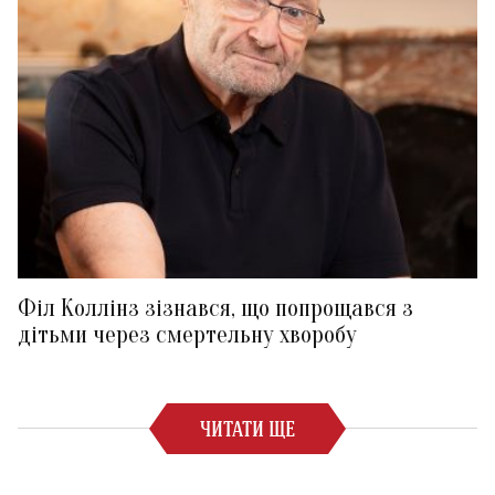
Філ Коллінз зізнався, що попрощався з
дітьми через смертельну хворобу
ЧИТАТИ ЩЕ