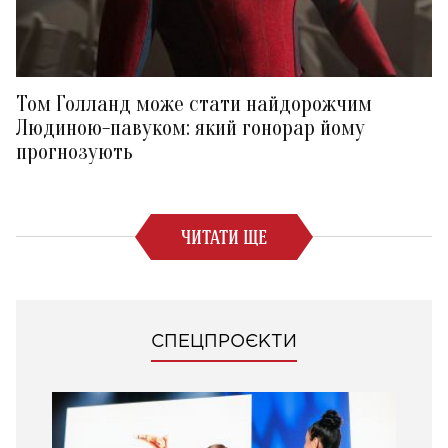
Том Голланд може стати найдорожчим
Людиною-павуком: який гонорар йому
прогнозують
ЧИТАТИ ЩЕ
СПЕЦПРОЄКТИ