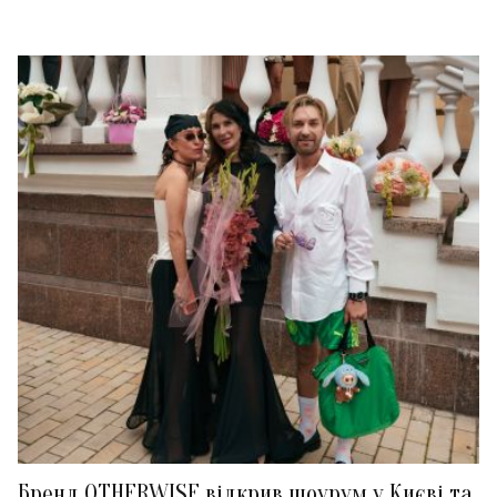
Бренд OTHERWISE відкрив шоурум у Києві та