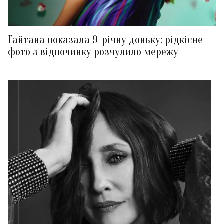
Гайтана показала 9-річну доньку: рідкісне
фото з відпочинку розчулило мережу