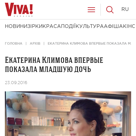
RU
НОВИНИ
ЗІРКИ
КРАСА
ПОДІЇ
КУЛЬТУРА
АФІША
КІНО
ГОЛОВНА
АРХІВ
ЕКАТЕРИНА КЛИМОВА ВПЕРВЫЕ ПОКАЗАЛА МЛ
Екатерина Климова впервые
показала младшую дочь
23.09.2016