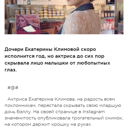
Дочери Екатерины Климовой скоро
исполнится год, но актриса до сих пор
скрывала лицо малышки от любопытных
глаз.
#@#
Актриса Екатерина Климова, на радость всем
поклонникам, перестала скрывать свою младшую
дочь Бэллу. На своей странице в Instagram
знаменитость опубликовала трогательный снимок,
на котором держит крошку на руках.