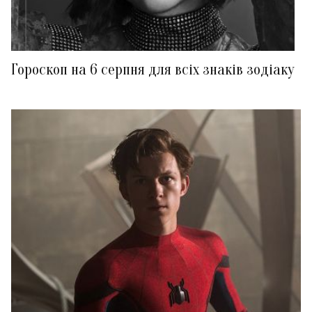
Гороскоп на 6 серпня для всіх знаків зодіаку