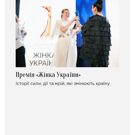
Премія «Жінка України»
Історії сили, дії та мрій, які змінюють країну.