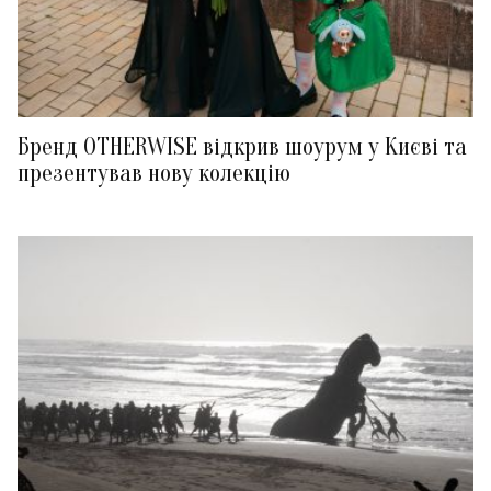
Бренд OTHERWISE відкрив шоурум у Києві та
презентував нову колекцію