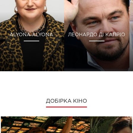
ALYONA ALYONA
ЛЕОНАРДО ДІ КАПРІО
ДОБІРКА КІНО