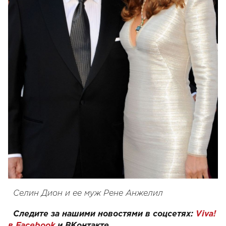
Селин Дион и ее муж Рене Анжелил
Следите за нашими новостями в соцсетях:
Viva!
в Facebook
и
ВКонтакте