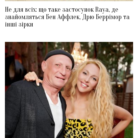
Не для всіх: що таке застосунок Raya, де
знайомляться Бен Аффлек, Дрю Беррімор та
інші зірки