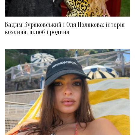
Вадим Буряковський і Оля Полякова: історія
кохання, шлюб і родина