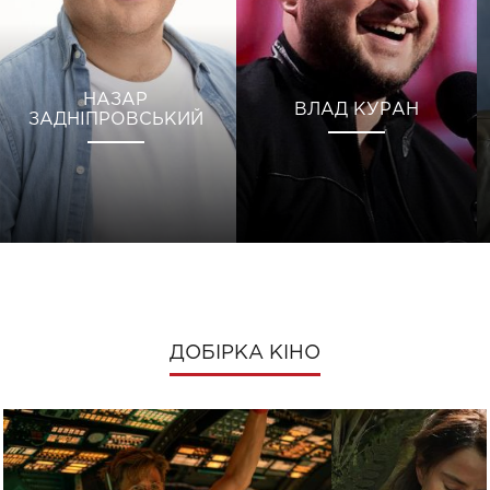
НАЗАР
ВЛАД КУРАН
ЗАДНІПРОВСЬКИЙ
ДОБІРКА КІНО