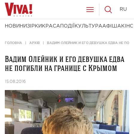
RU
НОВИНИ
ЗІРКИ
КРАСА
ПОДІЇ
КУЛЬТУРА
АФІША
КІНО
ГОЛОВНА
АРХІВ
ВАДИМ ОЛЕЙНИК И ЕГО ДЕВУШКА ЕДВА НЕ ПОГ
Вадим Олейник и его девушка едва
не погибли на границе с Крымом
15.08.2016