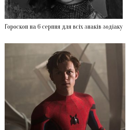
Гороскоп на 6 серпня для всіх знаків зодіаку