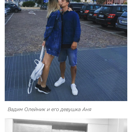
Вадим Олейник и его девушка Аня