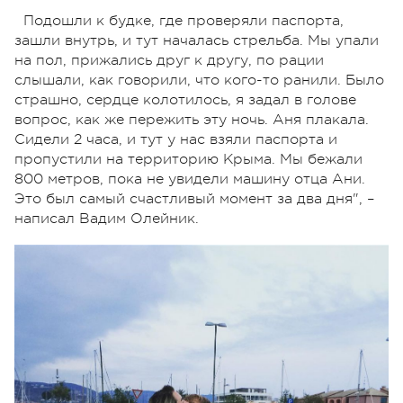
Подошли к будке, где проверяли паспорта,
зашли внутрь, и тут началась стрельба. Мы упали
на пол, прижались друг к другу, по рации
слышали, как говорили, что кого-то ранили. Было
страшно, сердце колотилось, я задал в голове
вопрос, как же пережить эту ночь. Аня плакала.
Сидели 2 часа, и тут у нас взяли паспорта и
пропустили на территорию Крыма. Мы бежали
800 метров, пока не увидели машину отца Ани.
Это был самый счастливый момент за два дня", –
написал Вадим Олейник.