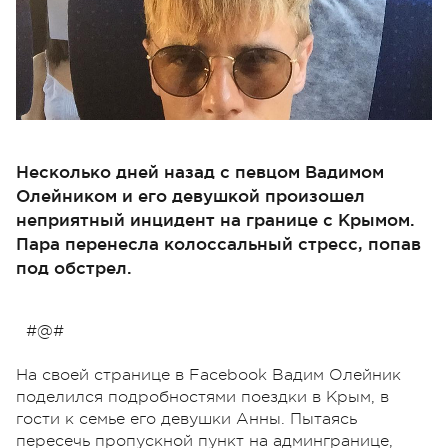
Несколько дней назад с певцом Вадимом
Олейником и его девушкой произошел
неприятный инцидент на границе с Крымом.
Пара перенесла колоссальный стресс, попав
под обстрел.
#@#
На своей странице в Facebook Вадим Олейник
поделился подробностями поездки в Крым, в
гости к семье его девушки Анны. Пытаясь
пересечь пропускной пункт на админгранице,