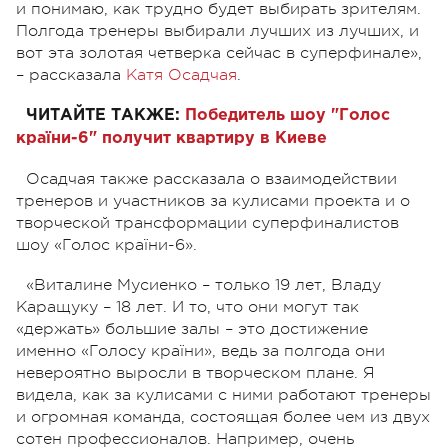
и понимаю, как трудно будет выбирать зрителям.
Полгода тренеры выбирали лучших из лучших, и
вот эта золотая четверка сейчас в суперфинале»,
– рассказала
Катя Осадчая
.
ЧИТАЙТЕ ТАКЖЕ:
Победитель шоу "Голос
країни-6" получит квартиру в Киеве
Осадчая также рассказала о взаимодействии
тренеров и участников за кулисами проекта и о
творческой трансформации суперфиналистов
шоу «Голос країни-6».
«Виталине Мусиенко – только 19 лет, Владу
Каращуку – 18 лет. И то, что они могут так
«держать» большие залы – это достижение
именно «Голосу країни», ведь за полгода они
невероятно выросли в творческом плане. Я
видела, как за кулисами с ними работают тренеры
и огромная команда, состоящая более чем из двух
сотен профессионалов. Например, очень