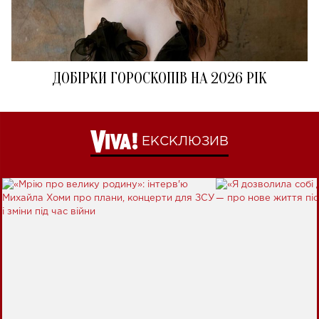
ДОБІРКИ ГОРОСКОПІВ НА 2026 РІК
ЕКСКЛЮЗИВ