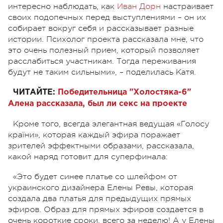
интересно наблюдать, как
Иван Дорн
настраивает
своих подопечных перед выступлениями – он их
собирает вокруг себя и рассказывает разные
истории. Психолог проекта рассказала мне, что
это очень полезный прием, который позволяет
расслабиться участникам. Тогда переживания
будут не таким сильными», – поделилась Катя.
ЧИТАЙТЕ:
Победительница "Холостяка-6"
Алена рассказала, был ли секс на проекте
Кроме того, всегда элегантная ведущая «Голосу
країни», которая каждый эфира поражает
зрителей эффектными образами, рассказала,
какой наряд готовит для суперфинала:
«Это будет синее платье со шлейфом от
украинского дизайнера Елены Ревы, которая
создала два платья для предыдущих прямых
эфиров. Образ для прямых эфиров создается в
очень короткие сроки, всего за неделю! А у Елены