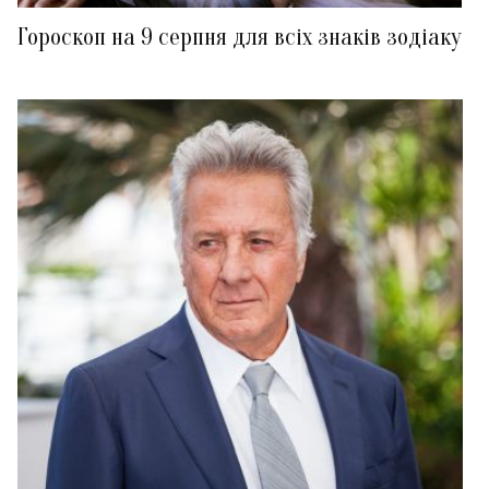
Гороскоп на 9 серпня для всіх знаків зодіаку