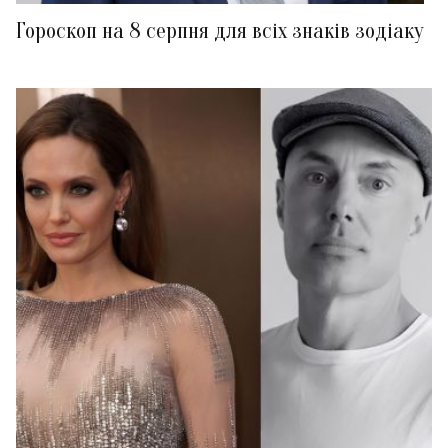
Гороскоп на 8 серпня для всіх знаків зодіаку