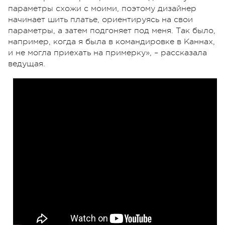
параметры схожи с моими, поэтому дизайнер
начинает шить платье, ориентируясь на свои
параметры, а затем подгоняет под меня. Так было,
например, когда я была в командировке в Каннах,
и не могла приехать на примерку», – рассказала
ведущая.