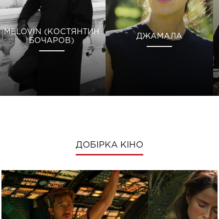
MELOVIN (КОСТЯНТИН
ДЖАМАЛА
БОЧАРОВ)
ДОБІРКА КІНО