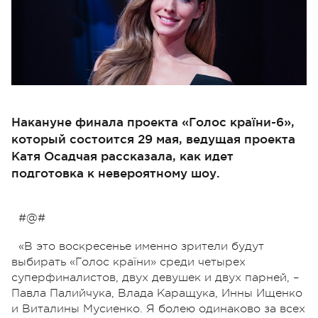
Накануне финала проекта «Голос країни-6»,
который состоится 29 мая, ведущая проекта
Катя Осадчая рассказала, как идет
подготовка к невероятному шоу.
#@#
«В это воскресенье именно зрители будут
выбирать «Голос країни» среди четырех
суперфиналистов, двух девушек и двух парней, –
Павла Палийчука, Влада Каращука, Инны Ищенко
и Виталины Мусиенко. Я болею одинаково за всех