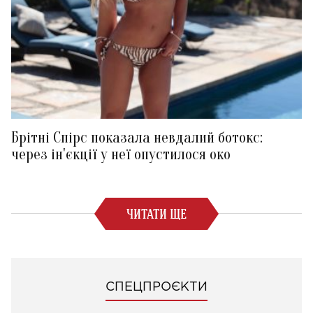
Брітні Спірс показала невдалий ботокс:
через ін'єкції у неї опустилося око
ЧИТАТИ ЩЕ
СПЕЦПРОЄКТИ