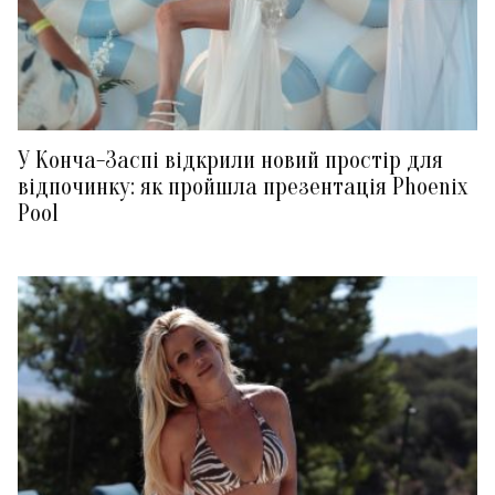
У Конча-Заспі відкрили новий простір для
відпочинку: як пройшла презентація Phoenix
Pool