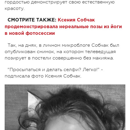
гордостью демонстрирует свою естественную
красоту.
СМОТРИТЕ ТАКЖЕ:
Ксения Собчак
продемонстрировала нереальные позы из йоги
в новой фотосессии
Так, на днях, в личном микроблоге Собчак был
опубликован снимок, на котором телеведущая
позирует в постели совершенно без макияжа.
"Просыпаться и делать селфи? Легко!" -
подписала фото Ксения Собчак.