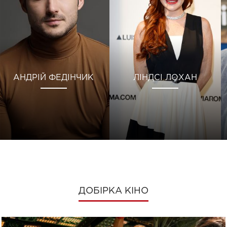
АНДРІЙ ФЕДІНЧИК
ЛІНДСІ ЛОХАН
ДОБІРКА КІНО