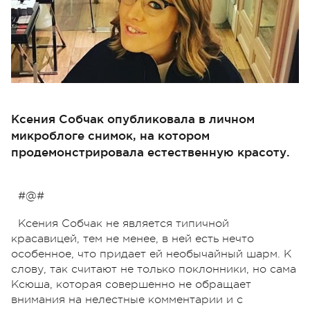
Ксения Собчак опубликовала в личном
микроблоге снимок, на котором
продемонстрировала естественную красоту.
#@#
Ксения Собчак не является типичной
красавицей, тем не менее, в ней есть нечто
особенное, что придает ей необычайный шарм. К
слову, так считают не только поклонники, но сама
Ксюша, которая совершенно не обращает
внимания на нелестные комментарии и с