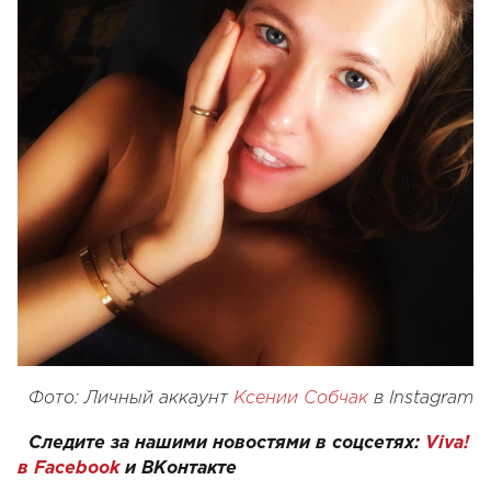
Фото: Личный аккаунт
Ксении Собчак
в Instagram
Следите за нашими новостями в соцсетях:
Viva!
в Facebook
и
ВКонтакте