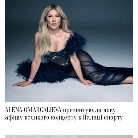
ALENA OMARGALIEVA презентувала нову
афішу великого концерту в Палаці спорту