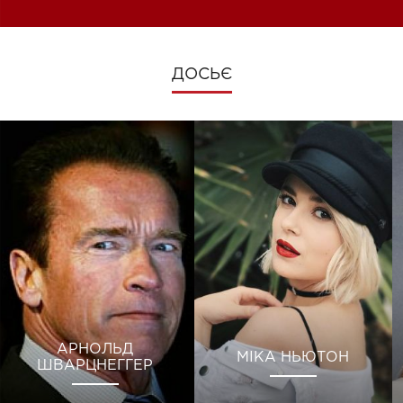
ДОСЬЄ
АРНОЛЬД
МІКА НЬЮТОН
ШВАРЦНЕГГЕР