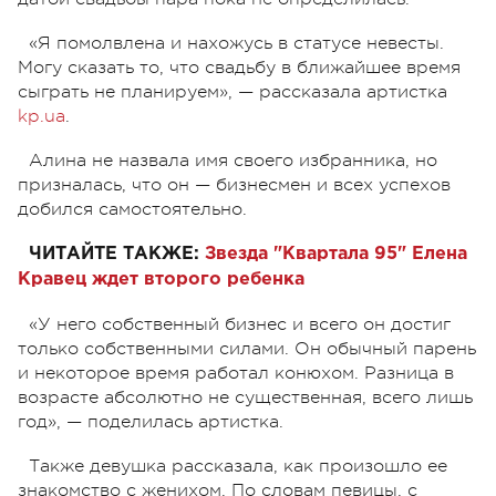
«Я помолвлена и нахожусь в статусе невесты.
Могу сказать то, что свадьбу в ближайшее время
сыграть не планируем», — рассказала артистка
kp.ua
.
Алина не назвала имя своего избранника, но
призналась, что он — бизнесмен и всех успехов
добился самостоятельно.
ЧИТАЙТЕ ТАКЖЕ:
Звезда "Квартала 95" Елена
Кравец ждет второго ребенка
«У него собственный бизнес и всего он достиг
только собственными силами. Он обычный парень
и некоторое время работал конюхом. Разница в
возрасте абсолютно не существенная, всего лишь
год», — поделилась артистка.
Также девушка рассказала, как произошло ее
знакомство с женихом. По словам певицы, с