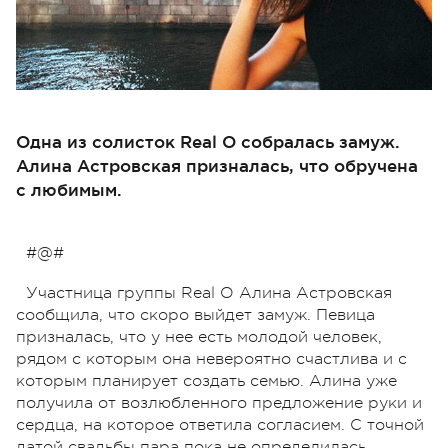
Одна из солисток Real O собралась замуж.
Алина Астровская призналась, что обручена
с любимым.
#@#
Участница группы Real O Алина Астровская
сообщила, что скоро выйдет замуж. Певица
призналась, что у нее есть молодой человек,
рядом с которым она невероятно счастлива и с
которым планирует создать семью. Алина уже
получила от возлюбленного предложение руки и
сердца, на которое ответила согласием. С точной
датой свадьбы пара пока не определилась.