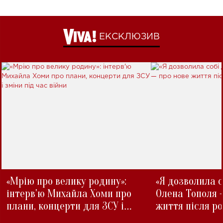
ЕКСКЛЮЗИВ
«Мрію про велику родину»:
«Я дозволила с
інтерв'ю Михайла Хоми про
Олена Тополя 
плани, концерти для ЗСУ і
життя після р
зміни під час війни