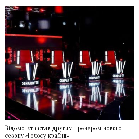
Відомо, хто став другим тренером нового
сезону «Голосу країни»