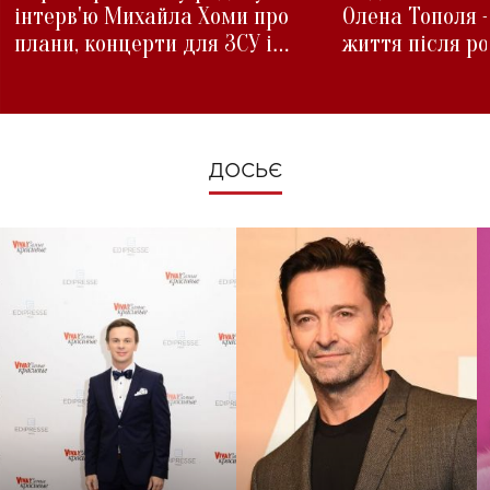
інтерв'ю Михайла Хоми про
Олена Тополя 
плани, концерти для ЗСУ і
життя після р
зміни під час війни
ДОСЬЄ