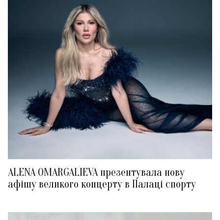
ALENA OMARGALIEVA презентувала нову
афішу великого концерту в Палаці спорту