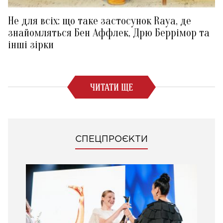
Не для всіх: що таке застосунок Raya, де
знайомляться Бен Аффлек, Дрю Беррімор та
інші зірки
ЧИТАТИ ЩЕ
СПЕЦПРОЄКТИ