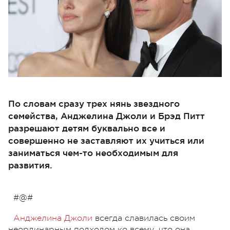
По словам сразу трех нянь звездного
семейства, Анджелина Джоли и Брэд Питт
разрешают детям буквально все и
совершенно не заставляют их учиться или
заниматься чем-то необходимым для
развития.
#@#
Анджелина Джоли
всегда славилась своим
неординарным подходом ко всему, что она