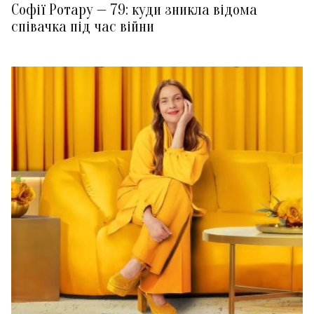
Софії Ротару — 79: куди зникла відома
співачка під час війни