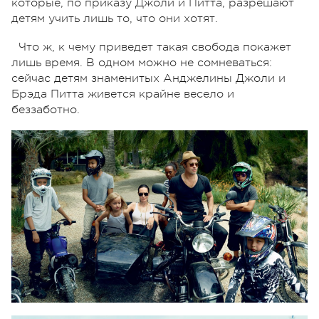
которые, по приказу Джоли и Питта, разрешают
детям учить лишь то, что они хотят.
Что ж, к чему приведет такая свобода покажет
лишь время. В одном можно не сомневаться:
сейчас детям знаменитых Анджелины Джоли и
Брэда Питта живется крайне весело и
беззаботно.