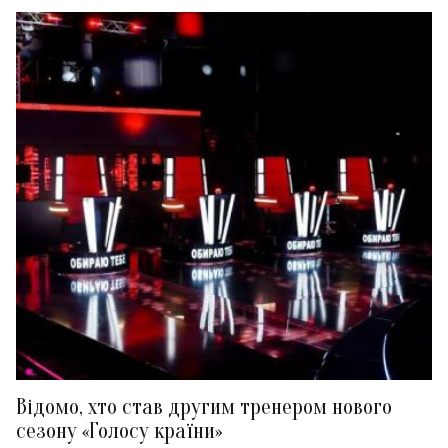
Відомо, хто став другим тренером нового
сезону «Голосу країни»