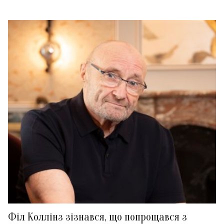
Філ Коллінз зізнався, що попрощався з