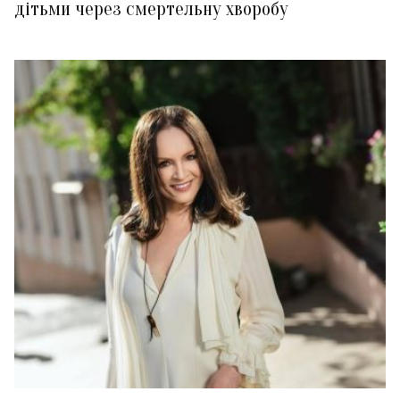
дітьми через смертельну хворобу