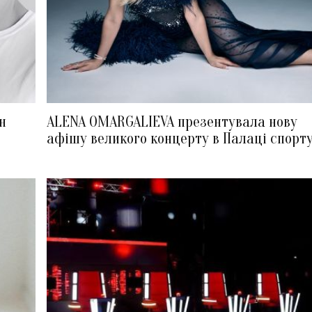
н
ALENA OMARGALIEVA презентувала нову
афішу великого концерту в Палаці спорт