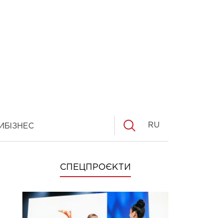
RU
И
БІЗНЕС
СПЕЦПРОЄКТИ