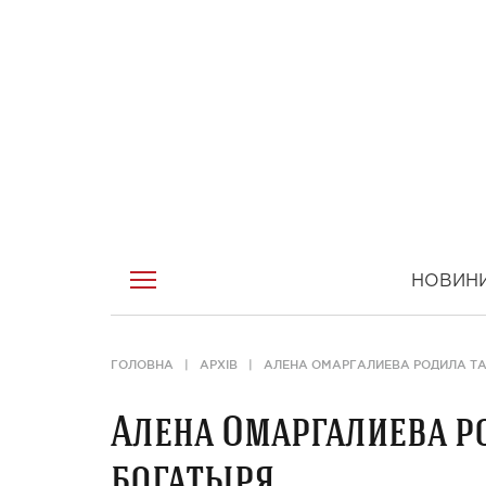
НОВИН
ГОЛОВНА
АРХІВ
АЛЕНА ОМАРГАЛИЕВА РОДИЛА Т
Алена Омаргалиева р
богатыря