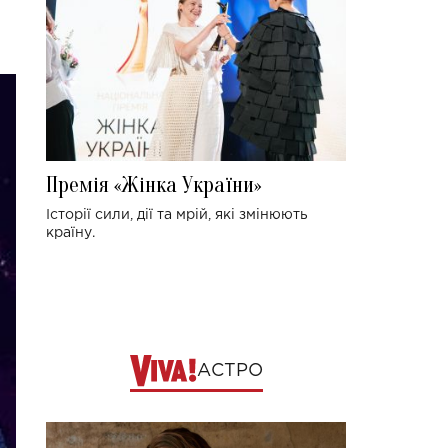
Премія «Жінка України»
Історії сили, дії та мрій, які змінюють
країну.
АСТРО