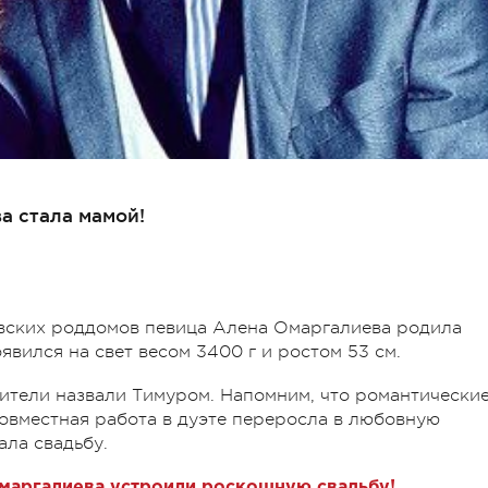
а стала мамой!
иевских роддомов певица Алена Омаргалиева родила
вился на свет весом 3400 г и ростом 53 см.
тели назвали Тимуром. Напомним, что романтически
совместная работа в дуэте переросла в любовную
ала свадьбу.
маргалиева устроили роскошную свадьбу!