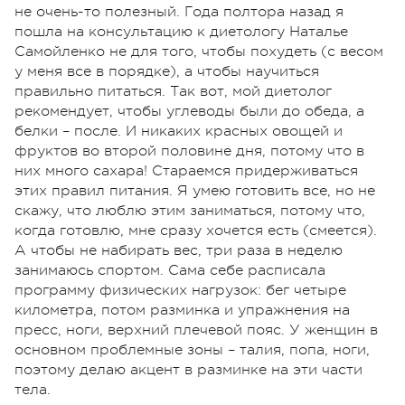
не очень-то полезный. Года полтора назад я
пошла на консультацию к диетологу Наталье
Самойленко не для того, чтобы похудеть (с весом
у меня все в порядке), а чтобы научиться
правильно питаться. Так вот, мой диетолог
рекомендует, чтобы углеводы были до обеда, а
белки – после. И никаких красных овощей и
фруктов во второй половине дня, потому что в
них много сахара! Стараемся придерживаться
этих правил питания. Я умею готовить все, но не
скажу, что люблю этим заниматься, потому что,
когда готовлю, мне сразу хочется есть (смеется).
А чтобы не набирать вес, три раза в неделю
занимаюсь спортом. Сама себе расписала
программу физических нагрузок: бег четыре
километра, потом разминка и упражнения на
пресс, ноги, верхний плечевой пояс. У женщин в
основном проблемные зоны – талия, попа, ноги,
поэтому делаю акцент в разминке на эти части
тела.