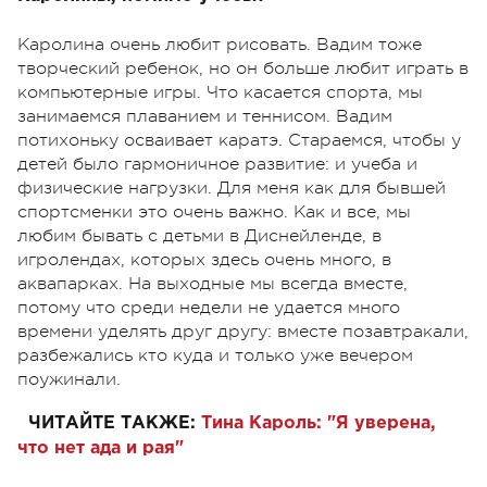
Каролина очень любит рисовать. Вадим тоже
творческий ребенок, но он больше любит играть в
компьютерные игры. Что касается спорта, мы
занимаемся плаванием и теннисом. Вадим
потихоньку осваивает каратэ. Стараемся, чтобы у
детей было гармоничное развитие: и учеба и
физические нагрузки. Для меня как для бывшей
спортсменки это очень важно. Как и все, мы
любим бывать с детьми в Диснейленде, в
игролендах, которых здесь очень много, в
аквапарках. На выходные мы всегда вместе,
потому что среди недели не удается много
времени уделять друг другу: вместе позавтракали,
разбежались кто куда и только уже вечером
поужинали.
ЧИТАЙТЕ ТАКЖЕ:
Тина Кароль: "Я уверена,
что нет ада и рая"