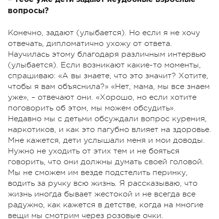
вопросы?
Конечно, задают (улыбается). Но если я не хочу
отвечать, дипломатично ухожу от ответа.
Научилась этому благодаря различным интервью
(улыбается). Если возникают какие-то моменты,
спрашиваю: «А вы знаете, что это значит? Хотите,
чтобы я вам объяснила?» «Нет, мама, мы все знаем
уже», – отвечают они. «Хорошо, но если хотите
поговорить об этом, мы можем обсудить».
Недавно мы с детьми обсуждали вопрос курения,
наркотиков, и как это пагубно влияет на здоровье.
Мне кажется, дети услышали меня и мои доводы.
Нужно не уходить от этих тем и не бояться
говорить, что они должны думать своей головой.
Мы не сможем им везде подстелить перинку,
водить за ручку всю жизнь. Я рассказываю, что
жизнь иногда бывает жестокой и не всегда все
радужно, как кажется в детстве, когда на многие
вещи мы смотрим через розовые очки.