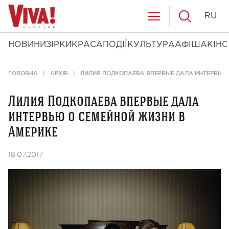
RU
НОВИНИ
ЗІРКИ
КРАСА
ПОДІЇ
КУЛЬТУРА
АФІША
КІНО
ГОЛОВНА
АРХІВ
ЛИЛИЯ ПОДКОПАЕВА ВПЕРВЫЕ ДАЛА ИНТЕРВЬЮ 
Лилия Подкопаева впервые дала
интервью о семейной жизни в
Америке
18.07.2017