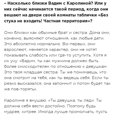
– Насколько близки Вадим с Каролиной? Или у
них сейчас начинается такой период, когда они
вешают на двери своей комнаты таблички «Без
стука не входить! Частная территория»?
Они близки как обычные брат и сестра. Дома они,
конечно, выясняют отношения, как любые дети.
Это абсолютно нормально. Во-первых, они
взрослеют, меняется характер, они не хотят
показывать слабость или где-то уступить. Хотя я
их учу: «Вадим, ты как мужчина должен быть
более снисходителен по отношению к девушкам.
Это твоя младшая сестра. Ты же понимаешь, что
она смотрит на тебя, как ты ведешь себя. Если ты
резко высказался, она запомнит и потом будет так
же пов-торять».
Каролине я внушаю: «Ты девушка, ты леди. Ты
должна себя вести достойно. Поэтому будь
мудрее, хитрее. Иногда лучше промолчать, пусть