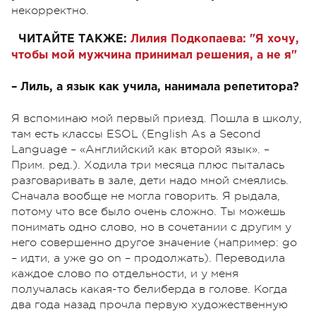
некорректно.
ЧИТАЙТЕ ТАКЖЕ:
Лилия Подкопаева: "Я хочу,
чтобы мой мужчина принимал решения, а не я"
– Лиль, а язык как учила, нанимала репетитора?
Я вспоминаю мой первый приезд. Пошла в школу,
там есть классы ESOL (English As a Second
Language – «Английский как второй язык». –
Прим. ред.). Ходила три месяца плюс пыталась
разговаривать в зале, дети надо мной смеялись.
Сначала вообще не могла говорить. Я рыдала,
потому что все было очень сложно. Ты можешь
понимать одно слово, но в сочетании с другим у
него совершенно другое значение (например: go
– идти, а уже go on – продолжать). Переводила
каждое слово по отдельности, и у меня
получалась какая-то белиберда в голове. Когда
два года назад прочла первую художественную