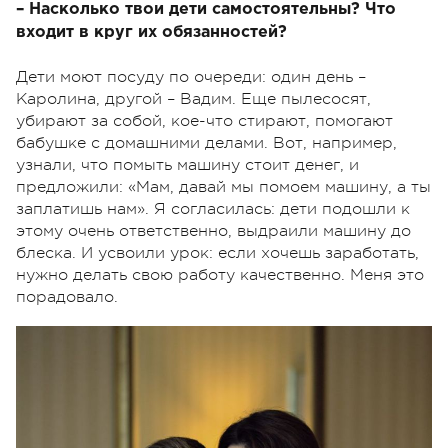
– Насколько твои дети самостоятельны? Что
входит в круг их обязанностей?
Дети моют посуду по очереди: один день –
Каролина, другой – Вадим. Еще пылесосят,
убирают за собой, кое-что стирают, помогают
бабушке с домашними делами. Вот, например,
узнали, что помыть машину стоит денег, и
предложили: «Мам, давай мы помоем машину, а ты
заплатишь нам». Я согласилась: дети подошли к
этому очень ответственно, выдраили машину до
блеска. И усвоили урок: если хочешь заработать,
нужно делать свою работу качественно. Меня это
порадовало.