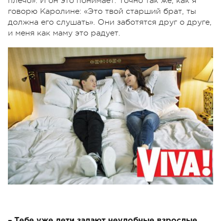
плечо». И он это понимает. Точно так же, как я
говорю Каролине: «Это твой старший брат, ты
должна его слушать». Они заботятся друг о друге,
и меня как маму это радует.
– Тебе уже дети задают неудобные взрослые