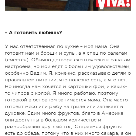
– А готовить любишь?
У нас ответственная по кухне – моя мама. Она
готовит нам и борщи и супы, а я спец по салатам
(смеется). Обычно детвора скептически к салатам
настроена, но мои едят с большим удовольствием,
особенно Вадим. Я, конечно, рассказываю детям о
правильном питании, что полезно есть, а что нет.
Но иногда нам хочется и картошки фри, и каких-
то чипсов с колой. Я много работаю, поэтому
готовкой в основном занимается мама. Она часто
готовит мясо или рыбу на гриле или запекает в
духовке. Едим много фруктов, благо в Америке
они доступны в большом количестве и
разнообразии круглый год. Стараемся фрукты
есть до обеда, потому что в них много сахара, а он