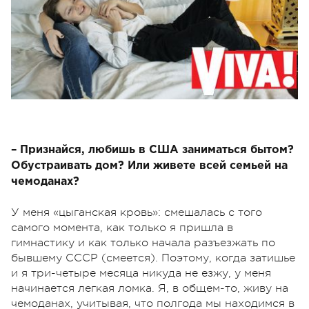
– Признайся, любишь в США заниматься бытом?
Обустраивать дом? Или живете всей семьей на
чемоданах?
У меня «цыганская кровь»: смешалась с того
самого момента, как только я пришла в
гимнастику и как только начала разъезжать по
бывшему СССР (смеется). Поэтому, когда затишье
и я три-четыре месяца никуда не езжу, у меня
начинается легкая ломка. Я, в общем-то, живу на
чемоданах, учитывая, что полгода мы находимся в