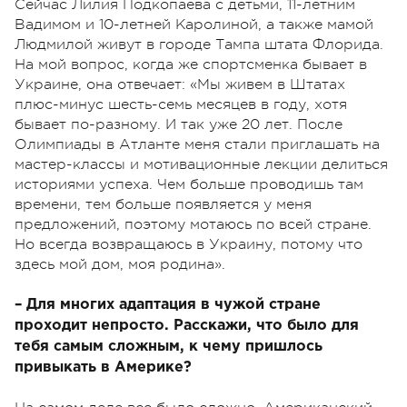
Сейчас Лилия Подкопаева с детьми, 11-летним
Вадимом и 10-летней Каролиной, а также мамой
Людмилой живут в городе Тампа штата Флорида.
На мой вопрос, когда же спортсменка бывает в
Украине, она отвечает: «Мы живем в Штатах
плюс-минус шесть-семь месяцев в году, хотя
бывает по-разному. И так уже 20 лет. После
Олимпиады в Атланте меня стали приглашать на
мастер-классы и мотивационные лекции делиться
историями успеха. Чем больше проводишь там
времени, тем больше появляется у меня
предложений, поэтому мотаюсь по всей стране.
Но всегда возвращаюсь в Украину, потому что
здесь мой дом, моя родина».
– Для многих адаптация в чужой стране
проходит непросто. Расскажи, что было для
тебя самым сложным, к чему пришлось
привыкать в Америке?