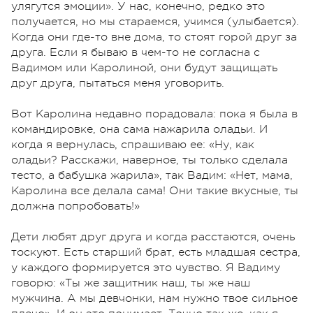
улягутся эмоции». У нас, конечно, редко это
получается, но мы стараемся, учимся (улыбается).
Когда они где-то вне дома, то стоят горой друг за
друга. Если я бываю в чем-то не согласна с
Вадимом или Каролиной, они будут защищать
друг друга, пытаться меня уговорить.
Вот Каролина недавно порадовала: пока я была в
командировке, она сама нажарила оладьи. И
когда я вернулась, спрашиваю ее: «Ну, как
оладьи? Расскажи, наверное, ты только сделала
тесто, а бабушка жарила», так Вадим: «Нет, мама,
Каролина все делала сама! Они такие вкусные, ты
должна попробовать!»
Дети любят друг друга и когда расстаются, очень
тоскуют. Есть старший брат, есть младшая сестра,
у каждого формируется это чувство. Я Вадиму
говорю: «Ты же защитник наш, ты же наш
мужчина. А мы девчонки, нам нужно твое сильное