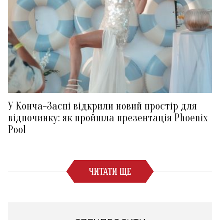
У Конча-Заспі відкрили новий простір для
відпочинку: як пройшла презентація Phoenix
Pool
ЧИТАТИ ЩЕ