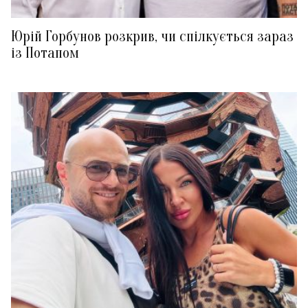
Юрій Горбунов розкрив, чи спілкується зараз
із Потапом