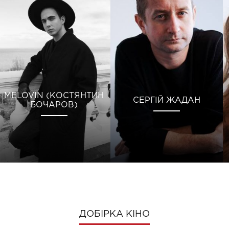
MELOVIN (КОСТЯНТИН
СЕРГІЙ ЖАДАН
БОЧАРОВ)
ДОБІРКА КІНО