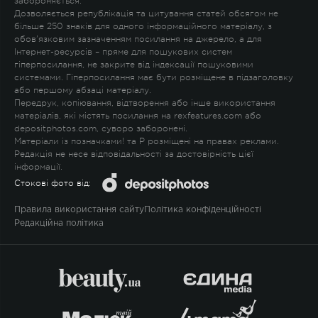
забороняється.
Дозволяється републікація та цитування статей обсягом не
більше 250 знаків для одного інформаційного матеріалу, з
обов'язковим зазначенням посилання на джерело, а для
Інтернет-ресурсів – пряме для пошукових систем
гіперпосилання, не закрите від індексації пошуковими
системами. Гіперпосилання має бути розміщене в підзаголовку
або першому абзаці матеріалу.
Передрук, копіювання, відтворення або інше використання
матеріалів, які містять посилання на rexfeatures.com або
depositphotos.com, суворо заборонені.
Матеріали із позначками
!
та
P
розміщені на правах реклами.
Редакція не несе відповідальності за достовірність цієї
інформації.
Стокові фото від:
Правила використання сайту
Політика конфіденційності
Редакційна політика