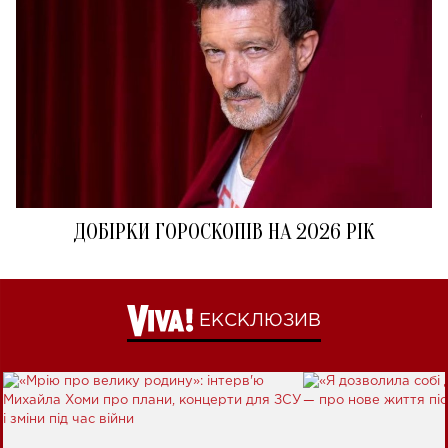
ДОБІРКИ ГОРОСКОПІВ НА 2026 РІК
ЕКСКЛЮЗИВ