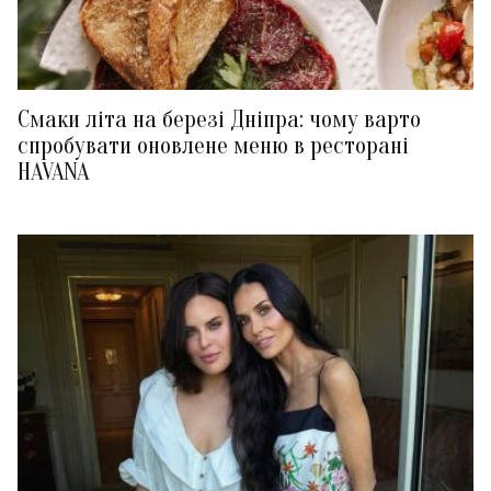
Смаки літа на березі Дніпра: чому варто
спробувати оновлене меню в ресторані
HAVANA