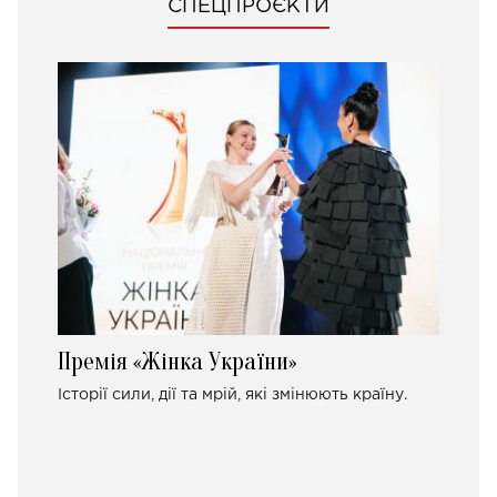
СПЕЦПРОЄКТИ
Премія «Жінка України»
Історії сили, дії та мрій, які змінюють країну.