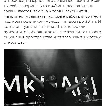
относимся, наверное, это девиз моей жизни. Если
ты себе говоришь, что в 40 интересная жизнь
заканчивается, так она у тебя и закончится.
Например, музыканты, которые работали со мной
над моим сольником, молоды, им всем до 30-ти. И
когда они узнали, что мне 41, не поверили,
думали, что я их одногодка. Все зависит от твоего
ощущения пространства и от того, как ты к этому
относишься.