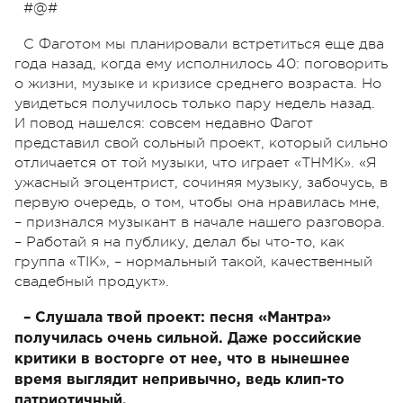
#@#
С Фаготом мы планировали встретиться еще два
года назад, когда ему исполнилось 40: поговорить
о жизни, музыке и кризисе среднего возраста. Но
увидеться получилось только пару недель назад.
И повод нашелся: совсем недавно Фагот
представил свой сольный проект, который сильно
отличается от той музыки, что играет «ТНМК». «Я
ужасный эгоцентрист, сочиняя музыку, забочусь, в
первую очередь, о том, чтобы она нравилась мне,
– признался музыкант в начале нашего разговора.
– Работай я на публику, делал бы что-то, как
группа «ТІК», – нормальный такой, качественный
свадебный продукт».
– Слушала твой проект: песня «Мантра»
получилась очень сильной. Даже российские
критики в восторге от нее, что в нынешнее
время выглядит непривычно, ведь клип-то
патриотичный.