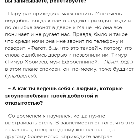
вы записываете, репетируете?
Пару раз приходила чаек попить. Мне очень
неудобно, когда к нам в студию приходят люди и
по ошибке звонят в дверь к Маше. Но она все
понимает и не ругает нас. Правда, было и такое,
что среди ночи она мне звонит по телефону и
говорит: «Фагот, б…ь, что это такое?!», потому что
снова ошиблись дверью и позвонили им. Тимур
(Тимур Хромаев, муж Ефросининой. –
.)
Прим. ред
в этом плане спокоен, он, по-моему, тоже буддист
(
).
улыбается
– А как ты ведешь себя с людьми, которые
злоупотребляют твоей добротой и
открытостью?
Со временем я научился, когда нужно
выстраивать стену. В зависимости от того, что это
за человек, говорю одному «пошел на …», а
другому более мягко: «приходите завтра»