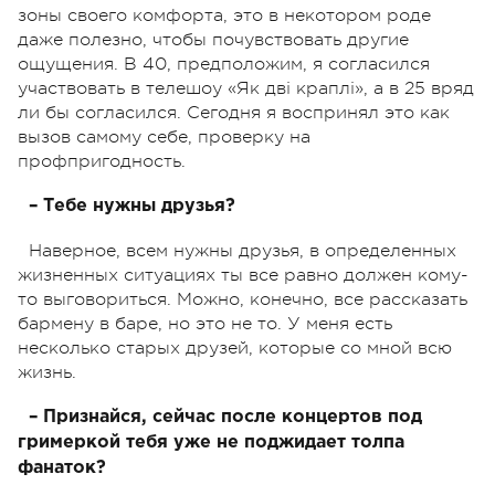
зоны своего комфорта, это в некотором роде
даже полезно, чтобы почувствовать другие
ощущения. В 40, предположим, я согласился
участвовать в телешоу «Як дві краплі», а в 25 вряд
ли бы согласился. Сегодня я воспринял это как
вызов самому себе, проверку на
профпригодность.
– Тебе нужны друзья?
Наверное, всем нужны друзья, в определенных
жизненных ситуациях ты все равно должен кому-
то выговориться. Можно, конечно, все рассказать
бармену в баре, но это не то. У меня есть
несколько старых друзей, которые со мной всю
жизнь.
– Признайся, сейчас после концертов под
гримеркой тебя уже не поджидает толпа
фанаток?