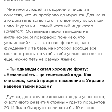
Мне много людей и говорили и писали в
соцсетях, что их пробрало до мурашек. Для меня
это доказательство того, что все получилось как
надо. Мурашки – самый честный индикатор
(
). Остальные песни записаны на
смеется
английском. Я прекрасно понимаю, что
украинский язык – это наш флагман, наш
фундамент и та база, на которой вообще все
можно строить, но чтобы тебя услышали где-то
еще, нужно петь на разных языках.
– Ты однажды сказал хорошую фразу:
«Незалежність – це генетичний код». Как
считаешь, какой процент населения в Украине
наделен таким кодом?
Думаю, достаточное количество для успешного,
счастливого развития страны – где-то процентов
20. И было бы круто, если хотя бы 10 из них