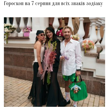
Гороскоп на 7 серпня для всіх знаків зодіаку