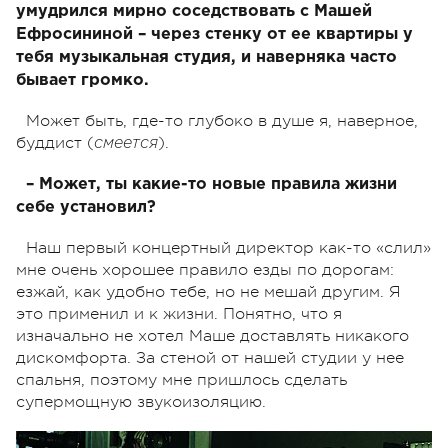
умудрился мирно соседствовать с Машей
Ефросининой – через стенку от ее квартиры у
тебя музыкальная студия, и наверняка часто
бывает громко.
Может быть, где-то глубоко в душе я, наверное,
буддист (
).
смеется
– Может, ты какие-то новые правила жизни
себе установил?
Наш первый концертный директор как-то «слил»
мне очень хорошее правило езды по дорогам:
езжай, как удобно тебе, но не мешай другим. Я
это применил и к жизни. Понятно, что я
изначально не хотел Маше доставлять никакого
дискомфорта. За стеной от нашей студии у нее
спальня, поэтому мне пришлось сделать
супермощную звукоизоляцию.