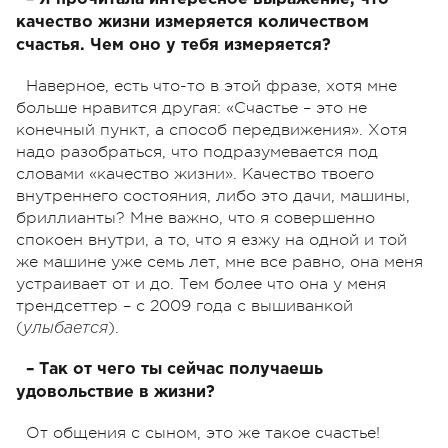
качество жизни измеряется количеством
счастья. Чем оно у тебя измеряется?
Наверное, есть что-то в этой фразе, хотя мне
больше нравится другая: «Счастье – это не
конечный пункт, а способ передвижения». Хотя
надо разобраться, что подразумевается под
словами «качество жизни». Качество твоего
внутреннего состояния, либо это дачи, машины,
бриллианты? Мне важно, что я совершенно
спокоен внутри, а то, что я езжу на одной и той
же машине уже семь лет, мне все равно, она меня
устраивает от и до. Тем более что она у меня
трендсеттер – с 2009 года с вышиванкой
(
).
улыбается
– Так от чего ты сейчас получаешь
удовольствие в жизни?
От общения с сыном, это же такое счастье!