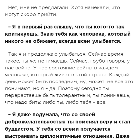
Нет, мне не предлагали. Хотя намекали, что
могут скоро прийти.
– Я в первый раз слышу, что ты кого-то так
критикуешь. Знаю тебя как человека, который
никого не обижает, всегда всем улыбается.
Так я и продолжаю улыбаться. Сейчас время
такое, ты же понимаешь. Сейчас, грубо говоря, у
нас война. У нас состояние войны в каждом
человеке, который живет в этой стране. Каждый
день может быть последним, ну, может, не все это
понимают, но я – да. Поэтому сегодня ты
перерастаешь быть толерантным, ты понимаешь,
что надо бить: либо ты, либо тебя – все.
– Я даже подумала, что со своей
доброжелательностью ты поменял веру и стал
буддистом. У тебя со всеми получается
выстраивать дипломатичные отношения. Даже