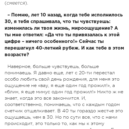
(
).
смеется
– Помню, лет 10 назад, когда тебе исполнилось
30, я тебя спрашивала, что ты чувствуешь:
изменилась ли твоя жизнь, мироощущение? А
ты мне ответил: «Да что ты привязалась к этой
цифре – ничего особенного!» Сейчас ты
перешагнул 40-летний рубеж. И как тебе в этом
возрасте?
Наверное, больше чувствуешь, больше
понимаешь. Я давно еще, лет с 20-ти перестал
особо любить свой день рождения, для меня это
ощущение не «вау, я еще один год прожил!», а
«блин, я еще минус один год прожил!» Никто ж не
знает, когда это все закончится. И,
соответственно, понимаешь, что с каждым годом
счетчик отщелкивает. В 40 ты гораздо жестче это
ощущаешь, чем в 30. Но по сути все, что с нами
происходит, это только то, как мы к этому