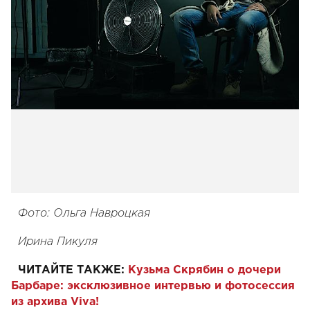
Фото: Ольга Навроцкая
Ирина Пикуля
ЧИТАЙТЕ ТАКЖЕ:
Кузьма Скрябин о дочери
Барбаре: эксклюзивное интервью и фотосессия
из архива Viva!