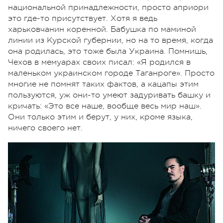
национальной принадлежности, просто априори
это где-то присутствует. Хотя я ведь
харьковчанин коренной. Бабушка по маминой
линии из Курской губернии, но на то время, когда
она родилась, это тоже была Украина. Помнишь,
Чехов в мемуарах своих писал: «Я родился в
маленьком украинском городе Таганроге». Просто
многие не помнят таких фактов, а кацапы этим
пользуются, уж они-то умеют задуривать башку и
кричать: «Это все наше, вообще весь мир наш».
Они только этим и берут, у них, кроме языка,
ничего своего нет.