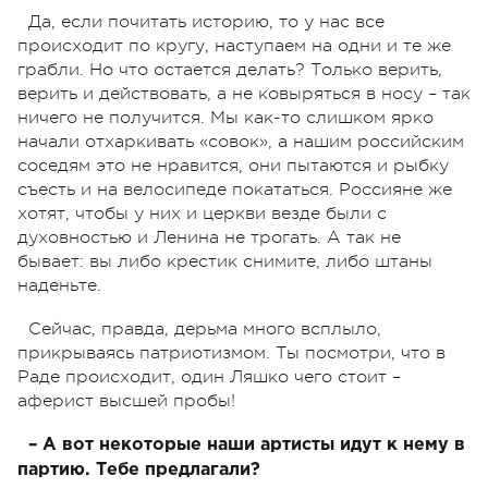
Да, если почитать историю, то у нас все
происходит по кругу, наступаем на одни и те же
грабли. Но что остается делать? Только верить,
верить и действовать, а не ковыряться в носу – так
ничего не получится. Мы как-то слишком ярко
начали отхаркивать «совок», а нашим российским
соседям это не нравится, они пытаются и рыбку
съесть и на велосипеде покататься. Россияне же
хотят, чтобы у них и церкви везде были с
духовностью и Ленина не трогать. А так не
бывает: вы либо крестик снимите, либо штаны
наденьте.
Сейчас, правда, дерьма много всплыло,
прикрываясь патриотизмом. Ты посмотри, что в
Раде происходит, один Ляшко чего стоит –
аферист высшей пробы!
– А вот некоторые наши артисты идут к нему в
партию. Тебе предлагали?