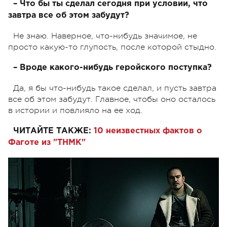
– Что бы ты сделал сегодня при условии, что
завтра все об этом забудут?
Не знаю. Наверное, что-нибудь значимое, не
просто какую-то глупость, после которой стыдно.
– Вроде какого-нибудь геройского поступка?
Да, я бы что-нибудь такое сделал, и пусть завтра
все об этом забудут. Главное, чтобы оно осталось
в истории и повлияло на ее ход.
ЧИТАЙТЕ ТАКЖЕ:
10 неизвестных фактов о
Фаготе из "ТНМК"