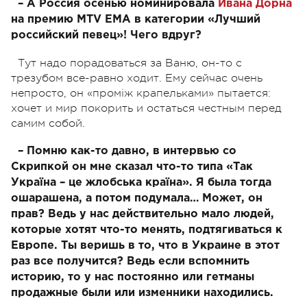
– А Россия осенью номинировала
Ивана Дорна
на премию MTV EMA в категории «Лучший
российский певец»! Чего вдруг?
Тут надо порадоваться за Ваню, он-то с
трезубом все-равно ходит. Ему сейчас очень
непросто, он «проміж крапельками» пытается:
хочет и мир покорить и остаться честным перед
самим собой.
– Помню как-то давно, в интервью со
Скрипкой он мне сказал что-то типа «Так
Україна – це жлобська країна». Я была тогда
ошарашена, а потом подумала… Может, он
прав? Ведь у нас действительно мало людей,
которые хотят что-то менять, подтягиваться к
Европе. Ты веришь в то, что в Украине в этот
раз все получится? Ведь если вспомнить
историю, то у нас постоянно или гетманы
продажные были или изменники находились.