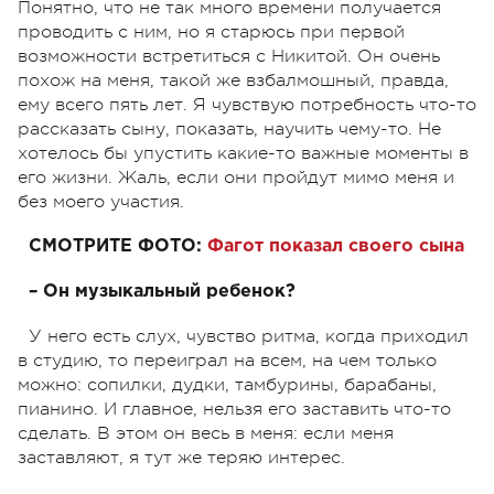
Понятно, что не так много времени получается
проводить с ним, но я старюсь при первой
возможности встретиться с Никитой. Он очень
похож на меня, такой же взбалмошный, правда,
ему всего пять лет. Я чувствую потребность что-то
рассказать сыну, показать, научить чему-то. Не
хотелось бы упустить какие-то важные моменты в
его жизни. Жаль, если они пройдут мимо меня и
без моего участия.
СМОТРИТЕ ФОТО:
Фагот показал своего сына
– Он музыкальный ребенок?
У него есть слух, чувство ритма, когда приходил
в студию, то переиграл на всем, на чем только
можно: сопилки, дудки, тамбурины, барабаны,
пианино. И главное, нельзя его заставить что-то
сделать. В этом он весь в меня: если меня
заставляют, я тут же теряю интерес.