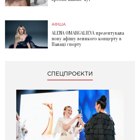
АФІША
ALENA OMARGALIEVA презентувала
нову афішу великого концерту в
Палаці спорту
СПЕЦПРОЄКТИ