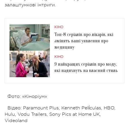
залаштункові інтриги.
КІНО
Топ-8 серіалів про лікарів, які
змінять ваші уявлення про
медицину
КІНО
9 найкращих серіалів про моду,
які надихнуть на власний стиль
Фото: «Кіноріум»
Відео: Paramount Plus, Kenneth Películas, HBO,
Hulu, Vodu Trailers, Sony Pics at Home UK,
Videoland