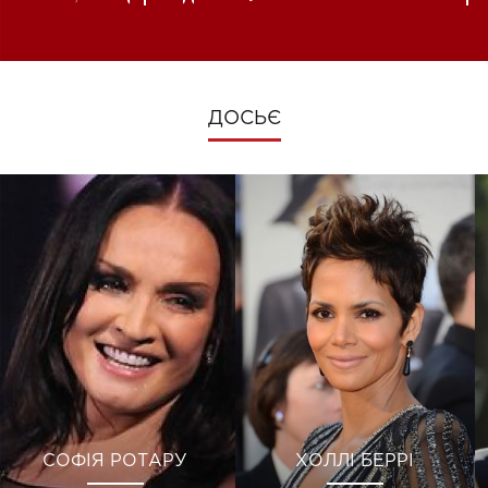
зміни під час війни
ДОСЬЄ
СОФІЯ РОТАРУ
ХОЛЛІ БЕРРІ