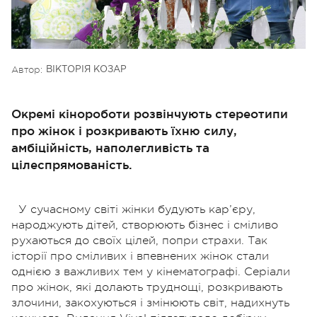
Автор:
ВІКТОРІЯ КОЗАР
Окремі кінороботи розвінчують стереотипи
про жінок і розкривають їхню силу,
амбіційність, наполегливість та
цілеспрямованість.
У сучасному світі жінки будують кар’єру,
народжують дітей, створюють бізнес і сміливо
рухаються до своїх цілей, попри страхи. Так
історії про сміливих і впевнених жінок стали
однією з важливих тем у кінематографі. Серіали
про жінок, які долають труднощі, розкривають
злочини, закохуються і змінюють світ, надихнуть