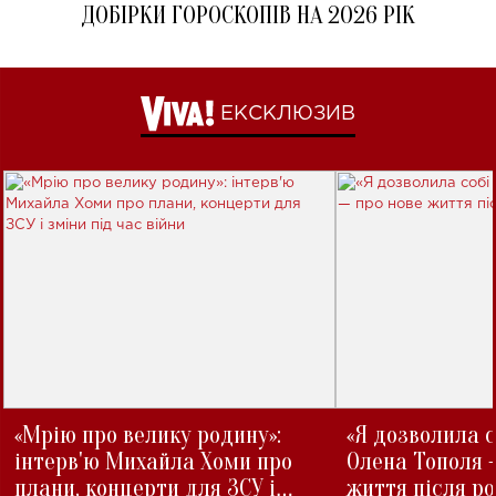
ДОБІРКИ ГОРОСКОПІВ НА 2026 РІК
ЕКСКЛЮЗИВ
«Мрію про велику родину»:
«Я дозволила с
інтерв'ю Михайла Хоми про
Олена Тополя 
плани, концерти для ЗСУ і
життя після р