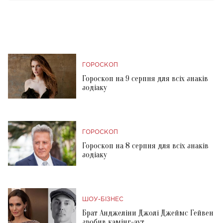
ГОРОСКОП
Гороскоп на 9 серпня для всіх знаків
зодіаку
ГОРОСКОП
Гороскоп на 8 серпня для всіх знаків
зодіаку
ШОУ-БІЗНЕС
Брат Анджеліни Джолі Джеймс Гейвен
зробив камінг-аут