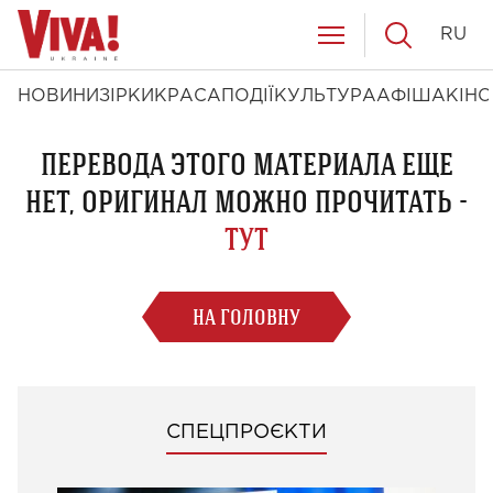
RU
НОВИНИ
ЗІРКИ
КРАСА
ПОДІЇ
КУЛЬТУРА
АФІША
КІНО
ПЕРЕВОДА ЭТОГО МАТЕРИАЛА ЕЩЕ
НЕТ, ОРИГИНАЛ МОЖНО ПРОЧИТАТЬ -
ТУТ
НА ГОЛОВНУ
СПЕЦПРОЄКТИ