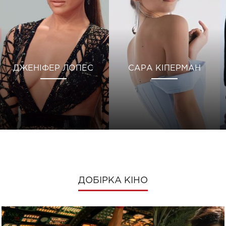
ДЖЕНІФЕР ЛОПЕС
САРА КІПЕРМАН
ДОБІРКА КІНО