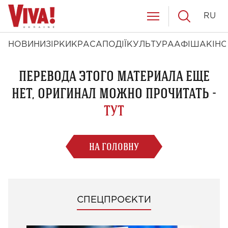
RU
НОВИНИ
ЗІРКИ
КРАСА
ПОДІЇ
КУЛЬТУРА
АФІША
КІНО
ПЕРЕВОДА ЭТОГО МАТЕРИАЛА ЕЩЕ
НЕТ, ОРИГИНАЛ МОЖНО ПРОЧИТАТЬ -
ТУТ
НА ГОЛОВНУ
СПЕЦПРОЄКТИ